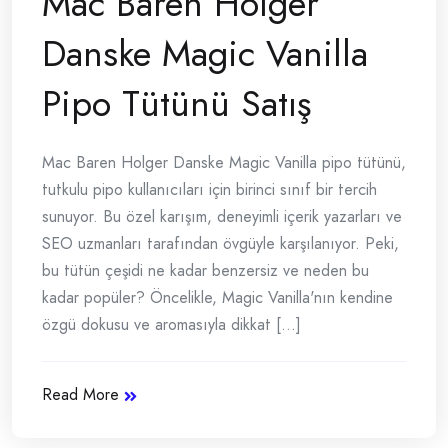
Mac Baren Holger
Danske Magic Vanilla
Pipo Tütünü Satış
Mac Baren Holger Danske Magic Vanilla pipo tütünü,
tutkulu pipo kullanıcıları için birinci sınıf bir tercih
sunuyor. Bu özel karışım, deneyimli içerik yazarları ve
SEO uzmanları tarafından övgüyle karşılanıyor. Peki,
bu tütün çeşidi ne kadar benzersiz ve neden bu
kadar popüler? Öncelikle, Magic Vanilla'nın kendine
özgü dokusu ve aromasıyla dikkat [...]
Read More