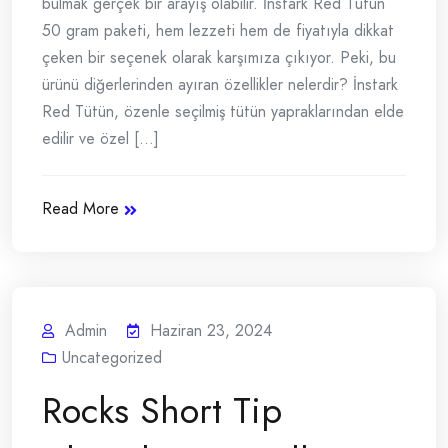
bulmak gerçek bir arayış olabilir. İnstark Red Tütün
50 gram paketi, hem lezzeti hem de fiyatıyla dikkat
çeken bir seçenek olarak karşımıza çıkıyor. Peki, bu
ürünü diğerlerinden ayıran özellikler nelerdir? İnstark
Red Tütün, özenle seçilmiş tütün yapraklarından elde
edilir ve özel [...]
Read More
Admin
Haziran 23, 2024
Uncategorized
Rocks Short Tip