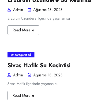
Admin
Ağustos 18, 2023
Erzurum Uzundere ilçesinde yaşanan su
Read More
Uncategorized
Sivas Hafik Su Kesintisi
Admin
Ağustos 18, 2023
Sivas Hafik ilçesinde yaşanan su
Read More