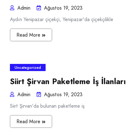
Admin
Ağustos 19, 2023
Aydın Yenipazar çiçekçi, Yenipazar'da çiçekçilikle
Read More
Uncategorized
Siirt Şirvan Paketleme İş İlanları
Admin
Ağustos 19, 2023
Siirt Şirvan'da bulunan paketleme iş
Read More