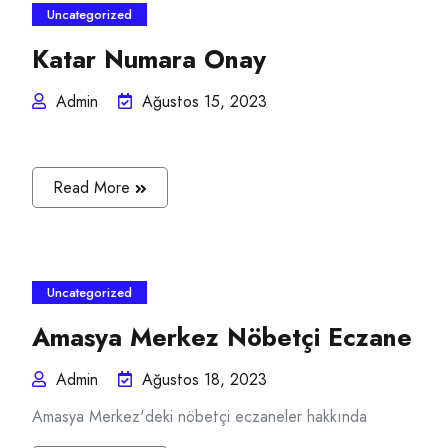
Sivas Hafik Su Kesintisi
Uncategorized
Katar Numara Onay
Admin
Ağustos 19, 2023
Uncategorized
Admin
Ağustos 15, 2023
Kırşehir Merkez Nöbetçi Eczane
Read More
Admin
Ağustos 19, 2023
Uncategorized
Aydın Yenipazar Çiçekçi
Uncategorized
Admin
Ağustos 19, 2023
Uncategorized
Siirt Şirvan Paketleme İş İlanları
Amasya Merkez Nöbetçi Eczane
Admin
Ağustos 18, 2023
Admin
Ağustos 20, 2023
Amasya Merkez'deki nöbetçi eczaneler hakkında
Uncategorized