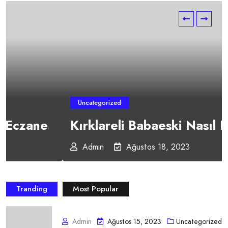
Uncategorized
Kırklareli Babaeski Nasıl Bir Yer
Admin
Ağustos 18, 2023
Tranding
Most Popular
Admin
Ağustos 15, 2023
Uncategorized