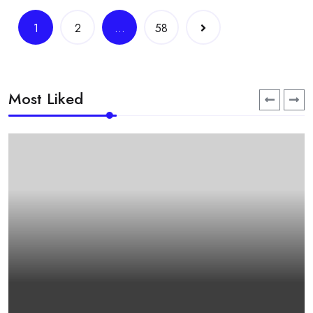
Yazı
1
2
…
58
gezinmesi
Most Liked