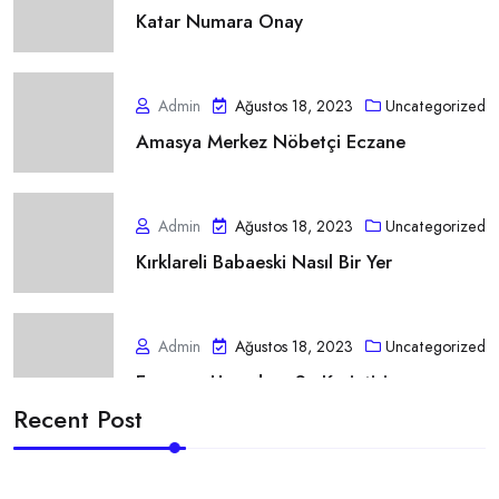
Katar Numara Onay
Admin
Ağustos 18, 2023
Uncategorized
Amasya Merkez Nöbetçi Eczane
Admin
Ağustos 18, 2023
Uncategorized
Kırklareli Babaeski Nasıl Bir Yer
Admin
Ağustos 18, 2023
Uncategorized
Erzurum Uzundere Su Kesintisi
Recent Post
Admin
Ağustos 18, 2023
Uncategorized