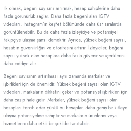
İlk olarak, beğeni sayısını artırmak, hesap sahiplerine daha
fazla görünürlük sağlar. Daha fazla beğeni alan IGTV
videoları, Instagram’ın keşfet bölümünde daha üst sıralarda
görüntülenebilir. Bu da daha fazla izleyiciye ve potansiyel
takipçiye ulaşma şansı demektir. Ayrıca, yüksek beğeni sayısı,
hesabın güvenilirliğini ve otoritesini artırır. İzleyiciler, beğeni
sayısı yüksek olan hesaplara daha fazla güvenir ve içeriklerini
daha ciddiye alır.
Beğeni sayısının artırılması aynı zamanda markalar ve
işbirlikleri için de önemlidir. Yüksek beğeni sayısı olan IGTV
videoları, markaların dikkatini çeker ve potansiyel işbirlikleri için
daha cazip hale gelir. Markalar, yüksek beğeni sayısı olan
hesapları tercih eder çünkü bu hesaplar, daha geniş bir kitleye
ulaşma potansiyeline sahiptir ve markaların ürünlerini veya
hizmetlerini daha etkili bir şekilde tanıtabilir.