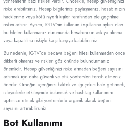
yöntemlerin bazı riskleri vardır. Öncelikle, hesap güvenliğinizi
riske atabilirsiniz. Hesap bilgilerinizi paylaşmanız, hesabınızın
hacklenme veya kötü niyetli kişiler tarafından ele geçirilme
riskini artırır. Ayrıca, IGTV’nin kullanım koşullarına aykırı olan
bu hileleri kullanmanız durumunda hesabınızın askıya alınma
veya kapatılma riskiyle karşı karşıya kalabilirsiniz.
Bu nedenle, IGTV’de bedava beğeni hilesi kullanmadan önce
dikkatli olmanız ve riskleri göz önünde bulundurmanız
önemlidir. Hesap güvenliğinizi riske atmadan beğeni sayısını
artırmak için daha güvenli ve etik yöntemleri tercih etmeniz
önerilir. Örneğin, içeriğinizi kaliteli ve ilgi çekici hale getirmek,
izleyicilerle etkileşimde bulunmak ve hashtag kullanımını
optimize etmek gibi yöntemlerle organik olarak beğeni
sayısını artırabilirsiniz.
Bot Kullanımı