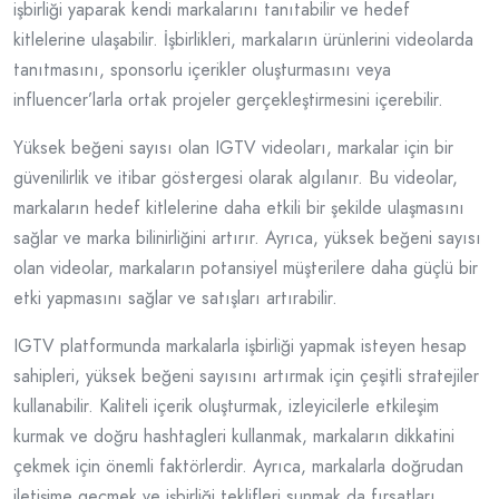
işbirliği yaparak kendi markalarını tanıtabilir ve hedef
kitlelerine ulaşabilir. İşbirlikleri, markaların ürünlerini videolarda
tanıtmasını, sponsorlu içerikler oluşturmasını veya
influencer’larla ortak projeler gerçekleştirmesini içerebilir.
Yüksek beğeni sayısı olan IGTV videoları, markalar için bir
güvenilirlik ve itibar göstergesi olarak algılanır. Bu videolar,
markaların hedef kitlelerine daha etkili bir şekilde ulaşmasını
sağlar ve marka bilinirliğini artırır. Ayrıca, yüksek beğeni sayısı
olan videolar, markaların potansiyel müşterilere daha güçlü bir
etki yapmasını sağlar ve satışları artırabilir.
IGTV platformunda markalarla işbirliği yapmak isteyen hesap
sahipleri, yüksek beğeni sayısını artırmak için çeşitli stratejiler
kullanabilir. Kaliteli içerik oluşturmak, izleyicilerle etkileşim
kurmak ve doğru hashtagleri kullanmak, markaların dikkatini
çekmek için önemli faktörlerdir. Ayrıca, markalarla doğrudan
iletişime geçmek ve işbirliği teklifleri sunmak da fırsatları