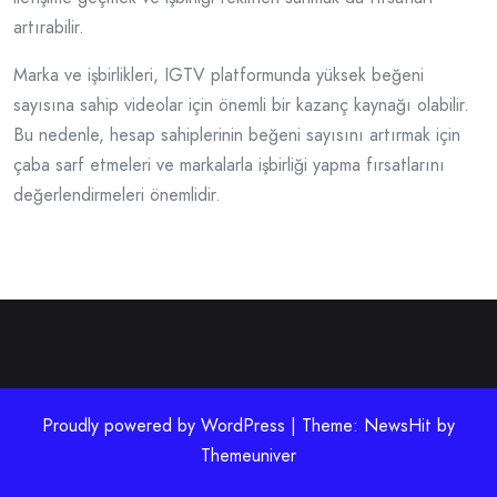
artırabilir.
Marka ve işbirlikleri, IGTV platformunda yüksek beğeni
sayısına sahip videolar için önemli bir kazanç kaynağı olabilir.
Bu nedenle, hesap sahiplerinin beğeni sayısını artırmak için
çaba sarf etmeleri ve markalarla işbirliği yapma fırsatlarını
değerlendirmeleri önemlidir.
Proudly powered by WordPress | Theme: NewsHit by
Themeuniver