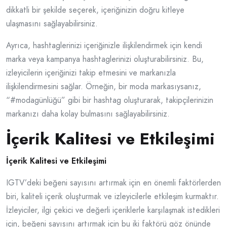
dikkatli bir şekilde seçerek, içeriğinizin doğru kitleye
ulaşmasını sağlayabilirsiniz.
Ayrıca, hashtaglerinizi içeriğinizle ilişkilendirmek için kendi
marka veya kampanya hashtaglerinizi oluşturabilirsiniz. Bu,
izleyicilerin içeriğinizi takip etmesini ve markanızla
ilişkilendirmesini sağlar. Örneğin, bir moda markasıysanız,
“#modagünlüğü” gibi bir hashtag oluşturarak, takipçilerinizin
markanızı daha kolay bulmasını sağlayabilirsiniz.
İçerik Kalitesi ve Etkileşimi
İçerik Kalitesi ve Etkileşimi
IGTV’deki beğeni sayısını artırmak için en önemli faktörlerden
biri, kaliteli içerik oluşturmak ve izleyicilerle etkileşim kurmaktır.
İzleyiciler, ilgi çekici ve değerli içeriklerle karşılaşmak istedikleri
için, beğeni sayısını artırmak için bu iki faktörü göz önünde