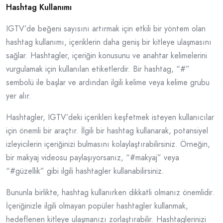
Hashtag Kullanımı
IGTV’de beğeni sayısını artırmak için etkili bir yöntem olan
hashtag kullanımı, içeriklerin daha geniş bir kitleye ulaşmasını
sağlar. Hashtagler, içeriğin konusunu ve anahtar kelimelerini
vurgulamak için kullanılan etiketlerdir. Bir hashtag, “#”
sembolü ile başlar ve ardından ilgili kelime veya kelime grubu
yer alır.
Hashtagler, IGTV’deki içerikleri keşfetmek isteyen kullanıcılar
için önemli bir araçtır. İlgili bir hashtag kullanarak, potansiyel
izleyicilerin içeriğinizi bulmasını kolaylaştırabilirsiniz. Örneğin,
bir makyaj videosu paylaşıyorsanız, “#makyaj” veya
“#güzellik” gibi ilgili hashtagler kullanabilirsiniz.
Bununla birlikte, hashtag kullanırken dikkatli olmanız önemlidir.
İçeriğinizle ilgili olmayan popüler hashtagler kullanmak,
hedeflenen kitleye ulaşmanızı zorlaştırabilir. Hashtaglerinizi