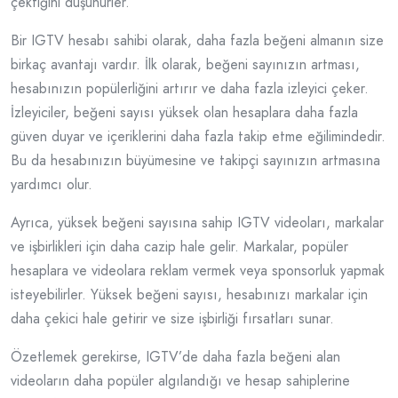
çektiğini düşünürler.
Bir IGTV hesabı sahibi olarak, daha fazla beğeni almanın size
birkaç avantajı vardır. İlk olarak, beğeni sayınızın artması,
hesabınızın popülerliğini artırır ve daha fazla izleyici çeker.
İzleyiciler, beğeni sayısı yüksek olan hesaplara daha fazla
güven duyar ve içeriklerini daha fazla takip etme eğilimindedir.
Bu da hesabınızın büyümesine ve takipçi sayınızın artmasına
yardımcı olur.
Ayrıca, yüksek beğeni sayısına sahip IGTV videoları, markalar
ve işbirlikleri için daha cazip hale gelir. Markalar, popüler
hesaplara ve videolara reklam vermek veya sponsorluk yapmak
isteyebilirler. Yüksek beğeni sayısı, hesabınızı markalar için
daha çekici hale getirir ve size işbirliği fırsatları sunar.
Özetlemek gerekirse, IGTV’de daha fazla beğeni alan
videoların daha popüler algılandığı ve hesap sahiplerine