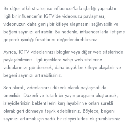
Bir diğer etkili strateji ise influencer’larla işbirliği yapmaktır.
İlgili bir influencer’ın IGTV’de videonuzu paylaşması,
videonuzun daha geniş bir kitleye ulaşmasını sağlayabilir ve
beğeni sayınızı artırabilir. Bu nedenle, influencer’larla iletişime
geçerek işbirliği fırsatlarını değerlendirebilirsiniz.
Ayrıca, IGTV videolarınızı bloglar veya diğer web sitelerinde
paylaşabilirsiniz. İlgili içeriklere sahip web sitelerine
videolarınızı göndererek, daha büyük bir kitleye ulaşabilir ve
beğeni sayınızı artırabilirsiniz.
Son olarak, videolarınızı düzenli olarak paylaşmak da
önemlidir. Düzenli ve tutarlı bir yayın programı oluşturarak,
izleyicilerinizin beklentilerini karşılayabilir ve onları sürekli
olarak geri dönmeye teşvik edebilirsiniz. Böylece, beğeni
sayınızı artırmak için sadık bir izleyici kitlesi oluşturabilirsiniz.