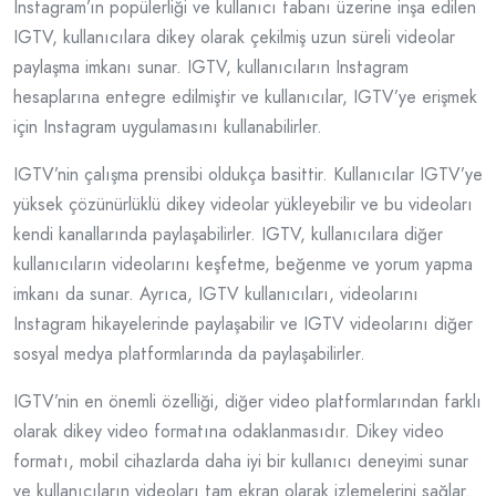
Instagram’ın popülerliği ve kullanıcı tabanı üzerine inşa edilen
IGTV, kullanıcılara dikey olarak çekilmiş uzun süreli videolar
paylaşma imkanı sunar. IGTV, kullanıcıların Instagram
hesaplarına entegre edilmiştir ve kullanıcılar, IGTV’ye erişmek
için Instagram uygulamasını kullanabilirler.
IGTV’nin çalışma prensibi oldukça basittir. Kullanıcılar IGTV’ye
yüksek çözünürlüklü dikey videolar yükleyebilir ve bu videoları
kendi kanallarında paylaşabilirler. IGTV, kullanıcılara diğer
kullanıcıların videolarını keşfetme, beğenme ve yorum yapma
imkanı da sunar. Ayrıca, IGTV kullanıcıları, videolarını
Instagram hikayelerinde paylaşabilir ve IGTV videolarını diğer
sosyal medya platformlarında da paylaşabilirler.
IGTV’nin en önemli özelliği, diğer video platformlarından farklı
olarak dikey video formatına odaklanmasıdır. Dikey video
formatı, mobil cihazlarda daha iyi bir kullanıcı deneyimi sunar
ve kullanıcıların videoları tam ekran olarak izlemelerini sağlar.