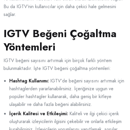
Bu da IGTV’nin kullanıcılar için daha çekici hale gelmesini
sağlar.
IGTV Beğeni Çoğaltma
Yöntemleri
IGTV beğeni sayısını artırmak için birçok farklı yöntem
bulunmaktadır. İşte IGTV beğeni çoğaltma yöntemleri:
Hashtag Kullanımı:
IGTV’de beğeni sayısını artırmak için
hashtaglerden yararlanabilirsiniz. İçeriğinize uygun ve
popüler hashtagler kullanarak, daha geniş bir kitleye
ulaşabilir ve daha fazla beğeni alabilirsiniz.
İçerik Kalitesi ve Etkileşimi:
Kaliteli ve ilgi çekici içerik
oluşturarak izleyicilerin ilgisini çekebilir ve onlarla etkileşim
kurabilirsiniz. İzleyicilerin yorumlarını yanıtlamak, sorular