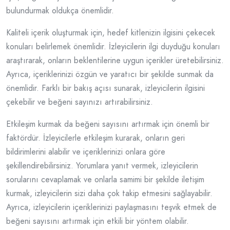
bulundurmak oldukça önemlidir.
Kaliteli içerik oluşturmak için, hedef kitlenizin ilgisini çekecek
konuları belirlemek önemlidir. İzleyicilerin ilgi duyduğu konuları
araştırarak, onların beklentilerine uygun içerikler üretebilirsiniz.
Ayrıca, içeriklerinizi özgün ve yaratıcı bir şekilde sunmak da
önemlidir. Farklı bir bakış açısı sunarak, izleyicilerin ilgisini
çekebilir ve beğeni sayınızı artırabilirsiniz.
Etkileşim kurmak da beğeni sayısını artırmak için önemli bir
faktördür. İzleyicilerle etkileşim kurarak, onların geri
bildirimlerini alabilir ve içeriklerinizi onlara göre
şekillendirebilirsiniz. Yorumlara yanıt vermek, izleyicilerin
sorularını cevaplamak ve onlarla samimi bir şekilde iletişim
kurmak, izleyicilerin sizi daha çok takip etmesini sağlayabilir.
Ayrıca, izleyicilerin içeriklerinizi paylaşmasını teşvik etmek de
beğeni sayısını artırmak için etkili bir yöntem olabilir.