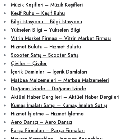
Müzik Keşifleri – Müzik Keşifleri
Keşif Ruhu – Keşif Ruhu
Bilgi İstasyonu – Bilgi İstasyonu
Yükselen Bilgi – Yükselen Bilgi
Vitrin Market Firması – Vitrin Market Firması
Hizmet Bulutu – Hizmet Bulutu
Scooter Satış – Scooter Satış
Çiviler – Çiviler
İçerik Damlaları – İçerik Damlaları
Matbaa Malzemeleri – Matbaa Malzemeleri
Doğanın İzinde – Doğanın İzinde
Aktüel Haber Dergileri – Aktüel Haber Dergileri
Kumaş İmalatı Satışı – Kumaş İmalatı Satışı
Hizmet İşletme – Hizmet İşletme
Aero Dansçı – Aero Dansçı
Parça Firmaları – Parça Firmaları
Hayvan Barınakları – Hayvan Barınakları