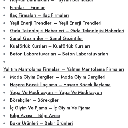
Fırınlar – Fırınlar
İlaç Firmaları – İlaç Firmaları
Yeşil Enerji Trendleri – Yeşil Enerji Trendleri
Gıda Teknolojisi Haberleri – Gıda Teknolojisi Haberleri
Sanal Gezintiler – Sanal Gezintiler
Kuaförlük Kursları – Kuaförlük Kursları
Beton Laboratuvarları – Beton Laboratuvarları
Yalıtım Mantolama Firmaları – Yalıtım Mantolama Firmaları
Moda Giyim Dergileri – Moda Giyim Dergileri
Haşere Böcek İlaçlama – Haşere Böcek İlaçlama
Yoga Ve Meditasyon – Yoga Ve Meditasyon
Börekçiler – Börekçiler
İç Giyim Ve Pjama – İç Giyim Ve Pjama
Bilgi Avcısı – Bilgi Avcısı
Bakır Ürünleri – Bakır Ürünleri