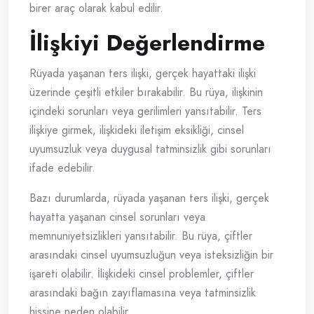
birer araç olarak kabul edilir.
İlişkiyi Değerlendirme
Rüyada yaşanan ters ilişki, gerçek hayattaki ilişki
üzerinde çeşitli etkiler bırakabilir. Bu rüya, ilişkinin
içindeki sorunları veya gerilimleri yansıtabilir. Ters
ilişkiye girmek, ilişkideki iletişim eksikliği, cinsel
uyumsuzluk veya duygusal tatminsizlik gibi sorunları
ifade edebilir.
Bazı durumlarda, rüyada yaşanan ters ilişki, gerçek
hayatta yaşanan cinsel sorunları veya
memnuniyetsizlikleri yansıtabilir. Bu rüya, çiftler
arasındaki cinsel uyumsuzluğun veya isteksizliğin bir
işareti olabilir. İlişkideki cinsel problemler, çiftler
arasındaki bağın zayıflamasına veya tatminsizlik
hissine neden olabilir.