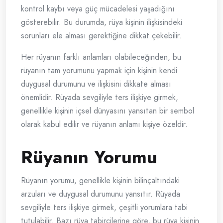
kontrol kaybı veya güç mücadelesi yaşadığını
gösterebilir. Bu durumda, rüya kişinin ilişkisindeki
sorunları ele alması gerektiğine dikkat çekebilir.
Her rüyanın farklı anlamları olabileceğinden, bu
rüyanın tam yorumunu yapmak için kişinin kendi
duygusal durumunu ve ilişkisini dikkate alması
önemlidir. Rüyada sevgiliyle ters ilişkiye girmek,
genellikle kişinin içsel dünyasını yansıtan bir sembol
olarak kabul edilir ve rüyanın anlamı kişiye özeldir.
Rüyanın Yorumu
Rüyanın yorumu, genellikle kişinin bilinçaltındaki
arzuları ve duygusal durumunu yansıtır. Rüyada
sevgiliyle ters ilişkiye girmek, çeşitli yorumlara tabi
tutulabilir. Bazı rüya tabircilerine göre, bu rüya kişinin