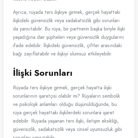
Ayrıca, rüyada ters ilişkiye girmek, gerçek hayattaki
ilişkideki güvensizlik veya sadakatsizlik gibi sorunları
da yansıtabilir. Bu rüya, bir partnerin başka biriyle ilişki
yaşadığına dair şüpheleri veya güvensizlik duygularını
ifade edebilir. İlişkideki güvensizlik, çiftler arasındaki
bağı zayıflatabilir ve ilişkiyi olumsuz etkileyebilir.
İlişki Sorunları
Rüyada ters ilişkiye girmek, gerçek hayatta ilişki
sorunlarının işaretçisi olabilir mi? Rüyaların sembolik
ve psikolojik anlamları olduğu düşünüldüğünde, bu
rüya gerçek hayattaki ilişkilerdeki sorunlara işaret
edebilir. Rüyada yaşanan ters ilişki, iletişim eksikliği,
güvensizlik, sadakatsizlik veya cinsel uyumsuzluk gibi
sorunları yansıtabilir.