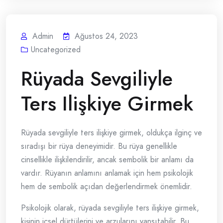
Admin
Ağustos 24, 2023
Uncategorized
Rüyada Sevgiliyle
Ters Ilişkiye Girmek
Rüyada sevgiliyle ters ilişkiye girmek, oldukça ilginç ve
sıradışı bir rüya deneyimidir. Bu rüya genellikle
cinsellikle ilişkilendirilir, ancak sembolik bir anlamı da
vardır. Rüyanın anlamını anlamak için hem psikolojik
hem de sembolik açıdan değerlendirmek önemlidir.
Psikolojik olarak, rüyada sevgiliyle ters ilişkiye girmek,
kişinin içsel dürtülerini ve arzularını yansıtabilir. Bu