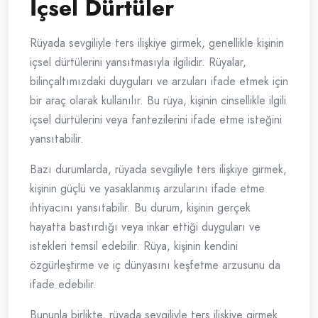
İçsel Dürtüler
Rüyada sevgiliyle ters ilişkiye girmek, genellikle kişinin
içsel dürtülerini yansıtmasıyla ilgilidir. Rüyalar,
bilinçaltımızdaki duyguları ve arzuları ifade etmek için
bir araç olarak kullanılır. Bu rüya, kişinin cinsellikle ilgili
içsel dürtülerini veya fantezilerini ifade etme isteğini
yansıtabilir.
Bazı durumlarda, rüyada sevgiliyle ters ilişkiye girmek,
kişinin güçlü ve yasaklanmış arzularını ifade etme
ihtiyacını yansıtabilir. Bu durum, kişinin gerçek
hayatta bastırdığı veya inkar ettiği duyguları ve
istekleri temsil edebilir. Rüya, kişinin kendini
özgürleştirme ve iç dünyasını keşfetme arzusunu da
ifade edebilir.
Bununla birlikte, rüyada sevgiliyle ters ilişkiye girmek