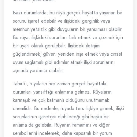
Bazı durumlarda, bu rüya gerçek hayatta yaşanan bir
sorunu işaret edebilir ve ilişkideki gerginlik veya
memnuniyetsizlik gibi duyguların bir yansıması olabilir.
Bu rüya, ilişkideki sorunları fark etmek ve çözmek için
bir uyarı olarak görülebilir. İlişkideki iletişimi
güçlendirmek, güveni yeniden inşa etmek veya cinsel
uyum sağlamak gibi adımlar atmak ilişki sorunlarını
aşmada yardımcı olabilir.
Tabii ki, rüyaların her zaman gerçek hayattaki
durumları yansıttığı anlamına gelmez. Rüyaların
karmaşık ve çok katmanlı olduğunu unutmamak
önemlidir. Bu nedenle, rüyada ters ilişkiye girmek, ilişki
sorunlarının işaretçisi olabileceği gibi başka bir
anlama da gelebilir. Rüyanın tamamını ve diğer
sembollerini incelemek, daha kapsamlı bir yorum