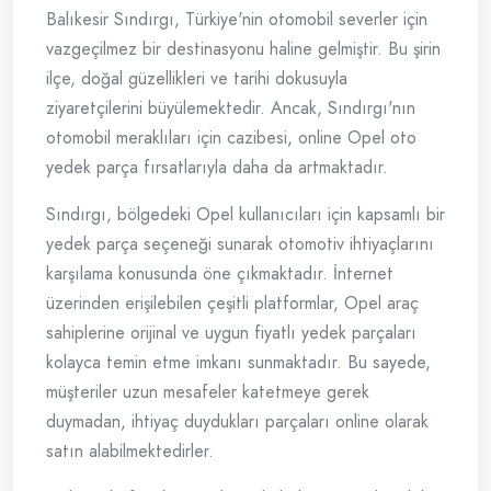
Balıkesir Sındırgı, Türkiye'nin otomobil severler için
vazgeçilmez bir destinasyonu haline gelmiştir. Bu şirin
ilçe, doğal güzellikleri ve tarihi dokusuyla
ziyaretçilerini büyülemektedir. Ancak, Sındırgı'nın
otomobil meraklıları için cazibesi, online Opel oto
yedek parça fırsatlarıyla daha da artmaktadır.
Sındırgı, bölgedeki Opel kullanıcıları için kapsamlı bir
yedek parça seçeneği sunarak otomotiv ihtiyaçlarını
karşılama konusunda öne çıkmaktadır. İnternet
üzerinden erişilebilen çeşitli platformlar, Opel araç
sahiplerine orijinal ve uygun fiyatlı yedek parçaları
kolayca temin etme imkanı sunmaktadır. Bu sayede,
müşteriler uzun mesafeler katetmeye gerek
duymadan, ihtiyaç duydukları parçaları online olarak
satın alabilmektedirler.