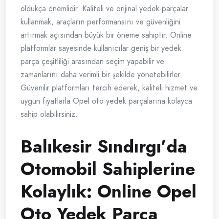
oldukça önemlidir. Kaliteli ve orijinal yedek parçalar
kullanmak, araçların performansını ve güvenliğini
artırmak açısından büyük bir öneme sahiptir. Online
platformlar sayesinde kullanıcılar geniş bir yedek
parça çeşitliliği arasından seçim yapabilir ve
zamanlarını daha verimli bir şekilde yönetebilirler.
Güvenilir platformları tercih ederek, kaliteli hizmet ve
uygun fiyatlarla Opel oto yedek parçalarına kolayca
sahip olabilirsiniz.
Balıkesir Sındırgı’da
Otomobil Sahiplerine
Kolaylık: Online Opel
Oto Yedek Parça