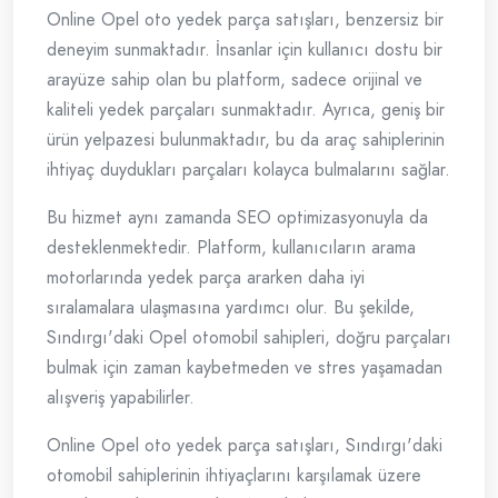
Online Opel oto yedek parça satışları, benzersiz bir
deneyim sunmaktadır. İnsanlar için kullanıcı dostu bir
arayüze sahip olan bu platform, sadece orijinal ve
kaliteli yedek parçaları sunmaktadır. Ayrıca, geniş bir
ürün yelpazesi bulunmaktadır, bu da araç sahiplerinin
ihtiyaç duydukları parçaları kolayca bulmalarını sağlar.
Bu hizmet aynı zamanda SEO optimizasyonuyla da
desteklenmektedir. Platform, kullanıcıların arama
motorlarında yedek parça ararken daha iyi
sıralamalara ulaşmasına yardımcı olur. Bu şekilde,
Sındırgı'daki Opel otomobil sahipleri, doğru parçaları
bulmak için zaman kaybetmeden ve stres yaşamadan
alışveriş yapabilirler.
Online Opel oto yedek parça satışları, Sındırgı'daki
otomobil sahiplerinin ihtiyaçlarını karşılamak üzere