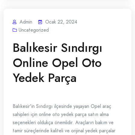
Admin
Ocak 22, 2024
Uncategorized
Balıkesir Sındırgı
Online Opel Oto
Yedek Parça
Balıkesir'in Sındırgı ilçesinde yaşayan Opel araç
sahipleri için online oto yedek parça satın alma
seçenekleri oldukça önemlidir. Araçların bakım ve
tamir süreçlerinde kaliteli ve orijinal yedek parçalar