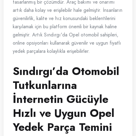
tasarlanmış bir çözümdür. Araç bakımı ve onarımı
artık daha kolay ve erişilebilir hale gelmiştir. İnsanların
güvenilirlik, kalite ve hız konusundaki beklentilerini
karşılamak için bu platform önemli bir kaynak haline
gelmiştir. Artık Sındırgı'da Opel otomobil sahipleri,
online opsiyonları kullanarak güvenilir ve uygun fiyatlı
yedek parçalara kolaylıkla erişebilirler.
Sındırgı’da Otomobil
Tutkunlarına
İnternetin Gücüyle
Hızlı ve Uygun Opel
Yedek Parça Temini