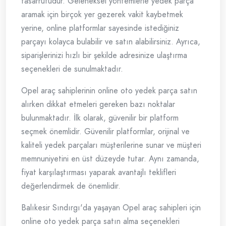
tasarrufudur. Geleneksel yöntemlerle yedek parça
aramak için birçok yer gezerek vakit kaybetmek
yerine, online platformlar sayesinde istediğiniz
parçayı kolayca bulabilir ve satın alabilirsiniz. Ayrıca,
siparişlerinizi hızlı bir şekilde adresinize ulaştırma
seçenekleri de sunulmaktadır.
Opel araç sahiplerinin online oto yedek parça satın
alırken dikkat etmeleri gereken bazı noktalar
bulunmaktadır. İlk olarak, güvenilir bir platform
seçmek önemlidir. Güvenilir platformlar, orijinal ve
kaliteli yedek parçaları müşterilerine sunar ve müşteri
memnuniyetini en üst düzeyde tutar. Aynı zamanda,
fiyat karşılaştırması yaparak avantajlı teklifleri
değerlendirmek de önemlidir.
Balıkesir Sındırgı'da yaşayan Opel araç sahipleri için
online oto yedek parça satın alma seçenekleri