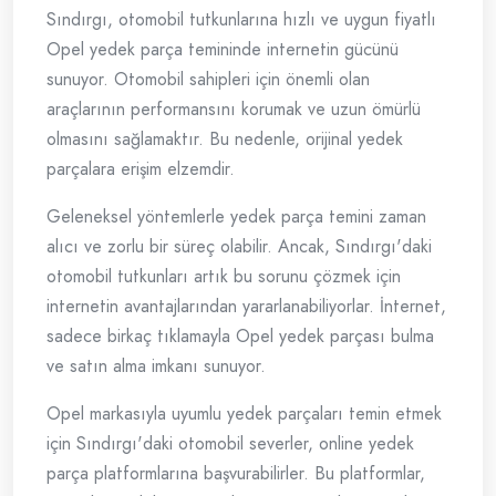
Sındırgı, otomobil tutkunlarına hızlı ve uygun fiyatlı
Opel yedek parça temininde internetin gücünü
sunuyor. Otomobil sahipleri için önemli olan
araçlarının performansını korumak ve uzun ömürlü
olmasını sağlamaktır. Bu nedenle, orijinal yedek
parçalara erişim elzemdir.
Geleneksel yöntemlerle yedek parça temini zaman
alıcı ve zorlu bir süreç olabilir. Ancak, Sındırgı'daki
otomobil tutkunları artık bu sorunu çözmek için
internetin avantajlarından yararlanabiliyorlar. İnternet,
sadece birkaç tıklamayla Opel yedek parçası bulma
ve satın alma imkanı sunuyor.
Opel markasıyla uyumlu yedek parçaları temin etmek
için Sındırgı'daki otomobil severler, online yedek
parça platformlarına başvurabilirler. Bu platformlar,