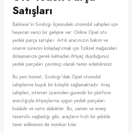
Satışları
Balıkesir'in Sındırgı ilçesindeki otomobil sahipleri için
heyecan verici bir gelişme var: Online Opel oto
yedek parça satışları. Artık aracınızın bakım ve
onarım sürecini kolaylaştırmak için fiziksel mağazaları
dolaşmanıza gerek kalmadan ihtiyaç duyduğunuz
yedek parçaları çevrimiçi olarak temin edebilirsiniz.
Bu yeni hizmet, Sındırgı'daki Opel otomobil
sahiplerine büyük bir kolaylık sağlamaktadır. Araç
sahipleri, internet üzerinden güvenilir bir platform
aracılığıyla ihtiyaçlarına uygun yedek parçaları
bulabilir ve satın alabilirler. Bu, zaman ve enerji
tasarrufu sağladığı gibi, araçların hızlı bir şekilde
tamir edilmesini de mümkün kılar.