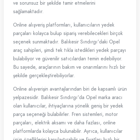
ve sorunsuz bir şekilde tamir etmelerini
sağlamaktadır.
Online alışveriş platformları, kullanıcıların yedek
parçaları kolayca bulup sipariş verebilecekleri birçok
seçenek sunmaktadır. Balıkesir Sındırgı'daki Opel
araç sahipleri, şimdi tek tıkla istedikleri yedek parçayı
bulabiliyor ve güvenilir satıcılardan temin edebiliyor.
Bu sayede, araçlarının bakım ve onarımlarını hızlı bir
şekilde gerçekleştirebiliyorlar.
Online alışverişin avantajlarından biri de kapsamlı ürün
yelpazesidir. Balıkesir Sındırgı'da Opel marka aracı
olan kullanıcılar, ihtiyaçlarına yönelik geniş bir yedek
parça seçeneği bulabilirler. Fren sistemleri, motor
parçaları, elektrik aksamı ve daha fazlası, online
platformlarda kolayca bulunabilir. Ayrıca, kullanıcılar
ürün özelliklerini karşılaştırabilir ve fiyatları hızlı bir