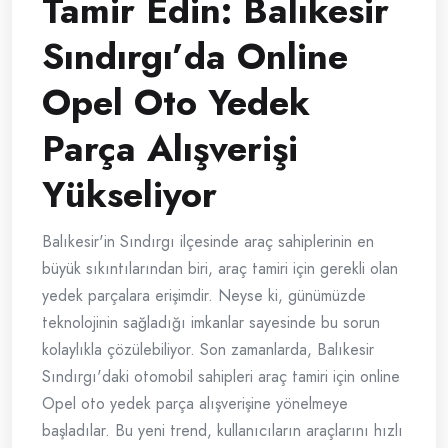
Tamir Edin: Balıkesir
Sındırgı’da Online
Opel Oto Yedek
Parça Alışverişi
Yükseliyor
Balıkesir'in Sındırgı ilçesinde araç sahiplerinin en
büyük sıkıntılarından biri, araç tamiri için gerekli olan
yedek parçalara erişimdir. Neyse ki, günümüzde
teknolojinin sağladığı imkanlar sayesinde bu sorun
kolaylıkla çözülebiliyor. Son zamanlarda, Balıkesir
Sındırgı'daki otomobil sahipleri araç tamiri için online
Opel oto yedek parça alışverişine yönelmeye
başladılar. Bu yeni trend, kullanıcıların araçlarını hızlı