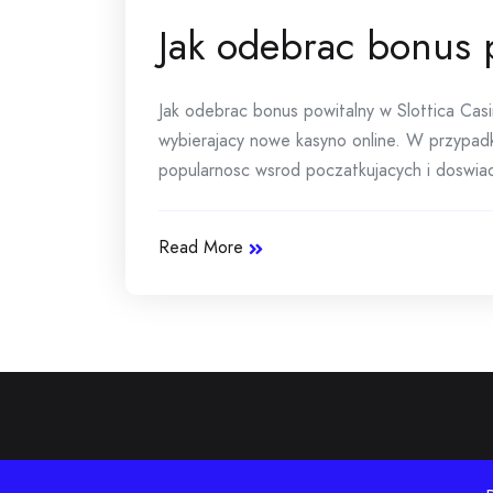
Jak odebrac bonus p
Jak odebrac bonus powitalny w Slottica Casi
wybierajacy nowe kasyno online. W przypadku
popularnosc wsrod poczatkujacych i doswiad
Read More