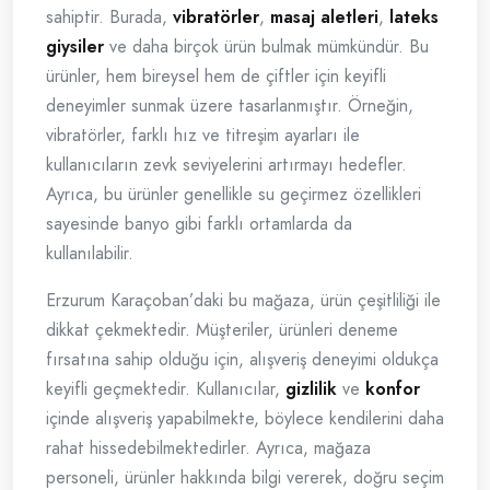
sahiptir. Burada,
vibratörler
,
masaj aletleri
,
lateks
giysiler
ve daha birçok ürün bulmak mümkündür. Bu
ürünler, hem bireysel hem de çiftler için keyifli
deneyimler sunmak üzere tasarlanmıştır. Örneğin,
vibratörler, farklı hız ve titreşim ayarları ile
kullanıcıların zevk seviyelerini artırmayı hedefler.
Ayrıca, bu ürünler genellikle su geçirmez özellikleri
sayesinde banyo gibi farklı ortamlarda da
kullanılabilir.
Erzurum Karaçoban’daki bu mağaza, ürün çeşitliliği ile
dikkat çekmektedir. Müşteriler, ürünleri deneme
fırsatına sahip olduğu için, alışveriş deneyimi oldukça
keyifli geçmektedir. Kullanıcılar,
gizlilik
ve
konfor
içinde alışveriş yapabilmekte, böylece kendilerini daha
rahat hissedebilmektedirler. Ayrıca, mağaza
personeli, ürünler hakkında bilgi vererek, doğru seçim