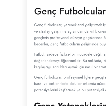
Genç Futbolcular
Genç futbolcular, yeteneklerini geliştirmek iç
ve strateji geliştirme açısından da kritik önem
gençlerin profesyonel düzeye geçişlerinde öne
beceriler, genç futbolcuların gelişiminde büy
Futbol, sadece fiziksel bir mücadele değil, ay
değerlendirmeyi öğrenmelidir. Bu noktada, zih
karşılaştığı zorlukları aşmak için nasıl bir str
Genç futbolcular, profesyonel liglere geçişte 
baskı ve beklentilerle dolu bir ortamda müca
potansiyellerini keşfetmek ve bu potansiyeli 
Genç Yeteneklerin