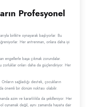
arın Profesyonel
ıyla birlikte oynayarak başlıyorlar. Bu
ğreniyorlar. Her antrenman, onlara daha iyi
kan engellerle başa çıkmak zorundalar.
u zorluklar onları daha da güçlendiriyor. Her
p. Onların sağladığı destek, çocukların
da önemli bir dönüm noktası olabilir.
nda azim ve kararlılıkla da şekilleniyor. Her
utbol oynamak değil, aynı zamanda hayata dair