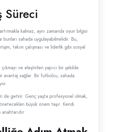
ş Süreci
i artırmakla kalmaz, aynı zamanda oyun bilgisi
 ve bunları sahada uygulayabilmelidir. Bu,
şim, takım çalışması ve liderlik gibi sosyal
ıkmayı ve eleştirileri yapıcı bir şekilde
r avantaj sağlar. Bir futbolcu, sahada
yor.
leri de getirir. Genç yaşta profesyonel olmak,
yönetecekleri büyük önem taşır. Kendi
 anahtarıdır.
elliğe Adım Atmak