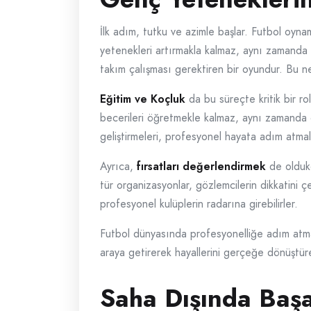
İlk adım, tutku ve azimle başlar. Futbol oyn
yetenekleri artırmakla kalmaz, aynı zamanda z
takım çalışması gerektiren bir oyundur. Bu ne
Eğitim ve Koçluk
da bu süreçte kritik bir ro
becerileri öğretmekle kalmaz, aynı zamanda oyu
geliştirmeleri, profesyonel hayata adım atmal
Ayrıca,
fırsatları değerlendirmek
de oldukç
tür organizasyonlar, gözlemcilerin dikkatini ç
profesyonel kulüplerin radarına girebilirler.
Futbol dünyasında profesyonelliğe adım atmak
araya getirerek hayallerini gerçeğe dönüştüreb
Saha Dışında Başa