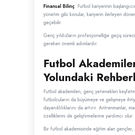
Finansal Bilinç
: Futbol kariyerinin başlangıc
yönetim gibi konular, kariyerin ilerleyen dön
geçebilir.
Genç yıldızların profesyonelliğe geçiş süreci, 
gereken önemli adımlardır.
Futbol Akademiler
Yolundaki Rehberl
Futbol akademileri, genç yetenekleri keşfetm
futbolcuların da büyümeye ve gelişmeye ihtiy
dayanıklılıklarını da artırır. Antrenmanlar, m
özelliklerini de geliştirmelerine yardımcı olur.
Bir futbol akademisinde eğitim alan gençler, 