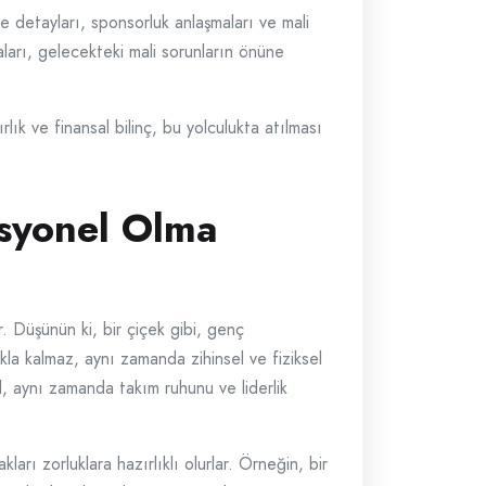
me detayları, sponsorluk anlaşmaları ve mali
aları, gelecekteki mali sorunların önüne
rlık ve finansal bilinç, bu yolculukta atılması
esyonel Olma
 Düşünün ki, bir çiçek gibi, genç
la kalmaz, aynı zamanda zihinsel ve fiziksel
il, aynı zamanda takım ruhunu ve liderlik
rı zorluklara hazırlıklı olurlar. Örneğin, bir