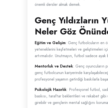
önemli dersler almak demek.
Genç Yıldızların Y
Neler Göz Önünd
Eğitim ve Gelişim
: Genç futbolcuların en ön
yeteneklerini keşfetmeleri ve geliştirmeleri iç
artırmalıdır. Unutmayın, futbol sadece ayak b
Mentorluk ve Destek
: Genç oyuncuların pr
genç futbolcunun kariyerinde karşılaşabileceği
profesyonel yaşamın getirdiği baskılarla başa 
Psikolojik Hazırlık
: Profesyonel futbol, sade
baskısı, taraftar beklentileri ve rekabet gibi 
girebilir ve gençlerin mental sağlığını korumal