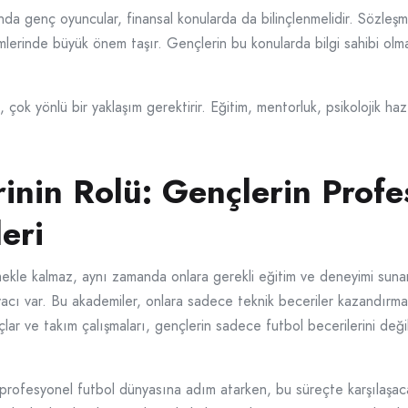
ında genç oyuncular, finansal konularda da bilinçlenmelidir. Sözleş
emlerinde büyük önem taşır. Gençlerin bu konularda bilgi sahibi olm
çok yönlü bir yaklaşım gerektirir. Eğitim, mentorluk, psikolojik hazı
inin Rolü: Gençlerin Prof
eri
ekle kalmaz, aynı zamanda onlara gerekli eğitim ve deneyimi sunar.
acı var. Bu akademiler, onlara sadece teknik beceriler kazandırmak
açlar ve takım çalışmaları, gençlerin sadece futbol becerilerini değ
profesyonel futbol dünyasına adım atarken, bu süreçte karşılaşacakla