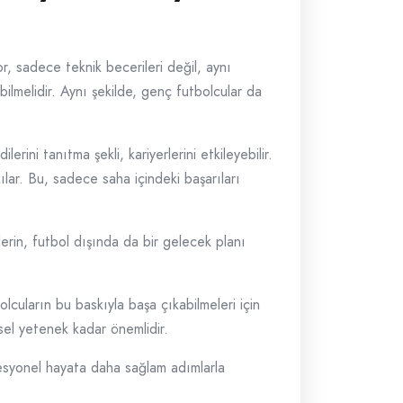
or, sadece teknik becerileri değil, aynı
 bilmelidir. Aynı şekilde, genç futbolcular da
rini tanıtma şekli, kariyerlerini etkileyebilir.
ılar. Bu, sadece saha içindeki başarıları
lerin, futbol dışında da bir gelecek planı
cuların bu baskıyla başa çıkabilmeleri için
ksel yetenek kadar önemlidir.
fesyonel hayata daha sağlam adımlarla