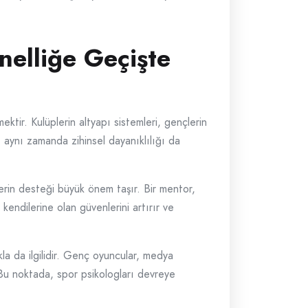
nelliğe Geçişte
ktir. Kulüplerin altyapı sistemleri, gençlerin
l, aynı zamanda zihinsel dayanıklılığı da
erin desteği büyük önem taşır. Bir mentor,
kendilerine olan güvenlerini artırır ve
kla da ilgilidir. Genç oyuncular, medya
r. Bu noktada, spor psikologları devreye