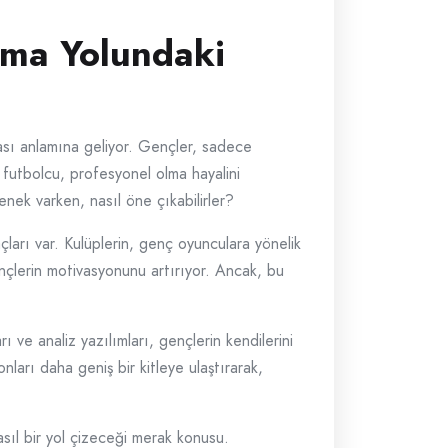
lma Yolundaki
sı anlamına geliyor. Gençler, sadece
ç futbolcu, profesyonel olma hayalini
nek varken, nasıl öne çıkabilirler?
çları var. Kulüplerin, genç oyunculara yönelik
ençlerin motivasyonunu artırıyor. Ancak, bu
ı ve analiz yazılımları, gençlerin kendilerini
ları daha geniş bir kitleye ulaştırarak,
asıl bir yol çizeceği merak konusu.