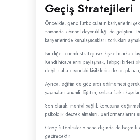
Geçiş Stratejileri
Öncelikle, genç futbolcuların kariyerlerini şe
zamanda zihinsel dayanıklılığı da geliştirir. D
kariyerlerinde karşılaşacakları zorlukları aşmak
Bir diğer önemli strateji ise, kişisel marka ol
Kendi hikayelerini paylaşmak, takipçi kitlesi 
değil, saha dışındaki kişiliklerini de ön plana ç
Ayrıca, eğitim de göz ardı edilmemesi gereken
yapmaları önemli. Eğitim, onlara farklı kapılar
Son olarak, mental sağlık konusuna değinmek 
psikolojik destek almaları, performanslarını a
Genç futbolcuların saha dışında da başarılı 
geçirecektir.