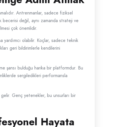
malıdır. Antrenmanlar, sadece fiziksel
k becerisi değil, aynı zamanda strateji ve
lmesi çok önemlidir.
a yardımcı olabilir. Koçlar, sadece teknik
rı geri bildirimlerle kendilerini
rme şansı bulduğu harika bir platformdur. Bu
nliklerde sergiledikleri performansla
gelir. Genç yetenekler, bu unsurları bir
ofesyonel Hayata