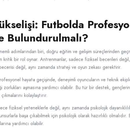
ükselişi: Futbolda Profesyo
e Bulundurulmalı?
emli adımlarından biri, doğru eğitim ve gelişim süreçlerinden geçme
in kritik bir rol oynar. Antrenmanlar, sadece fiziksel becerileri deği
ecerisi değil, aynı zamanda strateji ve oyun zekası gerektirir.
ofesyonel hayata geçişinde, deneyimli oyuncuların ve teknik ekipl
 zorlukları aşmasına yardımcı olabilir. Bu tür bir destek, gençlerin 
çıkmalarını kolaylaştırır.
ce fiziksel yeteneklerle değil, aynı zamanda psikolojik dayanıklılı
unsurlarla başa çıkabilmek için psikolojik olarak hazırlıklı olmalıdı
arına yardımcı olabilir.