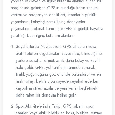
yönden etkileyen ve ilginç kullanım alanları sunan bir
araç haline gelmiştir. GPS’in sunduğu kesin konum
verileri ve navigasyon özellikleri, insanların günlük
yaşamlarını kolaylaştırarak ilginç deneyimler
yaşamalarına olanak tanır. İşte GPS’in günlük hayatta
yarattığı bazı ilginç kullanım alanları:
Seyahatlerde Navigasyon: GPS cihazları veya
akıllı telefon uygulamaları sayesinde, bilmediğimiz
yerlere seyahat etmek artık daha kolay ve keyifli
hale geldi. GPS, yol tariflerini anında sunarak
trafik yoğunluğunu göz önünde bulundurur ve en
hızlı rotayı belirler. Bu sayede seyahat ederken
kaybolma stresi azalır ve yeni yerler keşfetmek
daha rahat bir deneyim haline gelir.
Spor Aktivitelerinde Takip: GPS tabanlı spor
saatleri veya akıllı bileklikler, koşu, bisiklet, yüzme