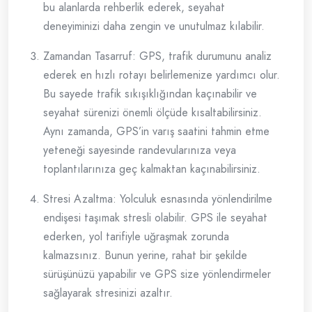
bu alanlarda rehberlik ederek, seyahat
deneyiminizi daha zengin ve unutulmaz kılabilir.
Zamandan Tasarruf: GPS, trafik durumunu analiz
ederek en hızlı rotayı belirlemenize yardımcı olur.
Bu sayede trafik sıkışıklığından kaçınabilir ve
seyahat sürenizi önemli ölçüde kısaltabilirsiniz.
Aynı zamanda, GPS’in varış saatini tahmin etme
yeteneği sayesinde randevularınıza veya
toplantılarınıza geç kalmaktan kaçınabilirsiniz.
Stresi Azaltma: Yolculuk esnasında yönlendirilme
endişesi taşımak stresli olabilir. GPS ile seyahat
ederken, yol tarifiyle uğraşmak zorunda
kalmazsınız. Bunun yerine, rahat bir şekilde
sürüşünüzü yapabilir ve GPS size yönlendirmeler
sağlayarak stresinizi azaltır.