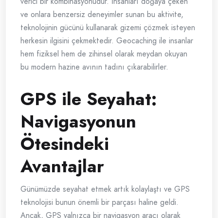
verici bir kombinasyonudur. İnsanları doğaya çeken
ve onlara benzersiz deneyimler sunan bu aktivite,
teknolojinin gücünü kullanarak gizemi çözmek isteyen
herkesin ilgisini çekmektedir. Geocaching ile insanlar
hem fiziksel hem de zihinsel olarak meydan okuyan
bu modern hazine avının tadını çıkarabilirler.
GPS ile Seyahat:
Navigasyonun
Ötesindeki
Avantajlar
Günümüzde seyahat etmek artık kolaylaştı ve GPS
teknolojisi bunun önemli bir parçası haline geldi.
Ancak, GPS yalnızca bir navigasyon aracı olarak