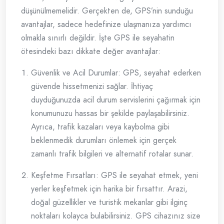
düşünülmemelidir. Gerçekten de, GPS’nin sunduğu
avantajlar, sadece hedefinize ulaşmanıza yardımcı
olmakla sınırlı değildir. İşte GPS ile seyahatin
ötesindeki bazı dikkate değer avantajlar:
Güvenlik ve Acil Durumlar: GPS, seyahat ederken
güvende hissetmenizi sağlar. İhtiyaç
duyduğunuzda acil durum servislerini çağırmak için
konumunuzu hassas bir şekilde paylaşabilirsiniz.
Ayrıca, trafik kazaları veya kaybolma gibi
beklenmedik durumları önlemek için gerçek
zamanlı trafik bilgileri ve alternatif rotalar sunar.
Keşfetme Fırsatları: GPS ile seyahat etmek, yeni
yerler keşfetmek için harika bir fırsattır. Arazi,
doğal güzellikler ve turistik mekanlar gibi ilginç
noktaları kolayca bulabilirsiniz. GPS cihazınız size