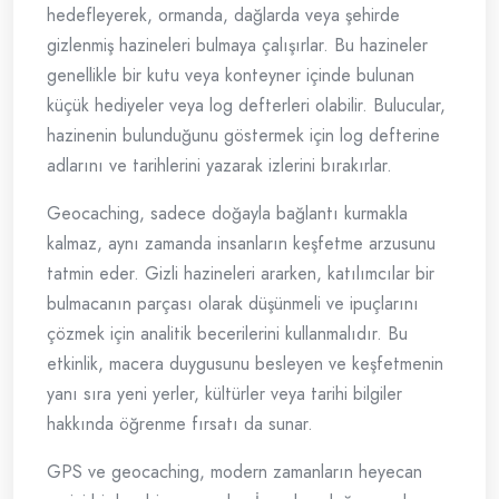
hedefleyerek, ormanda, dağlarda veya şehirde
gizlenmiş hazineleri bulmaya çalışırlar. Bu hazineler
genellikle bir kutu veya konteyner içinde bulunan
küçük hediyeler veya log defterleri olabilir. Bulucular,
hazinenin bulunduğunu göstermek için log defterine
adlarını ve tarihlerini yazarak izlerini bırakırlar.
Geocaching, sadece doğayla bağlantı kurmakla
kalmaz, aynı zamanda insanların keşfetme arzusunu
tatmin eder. Gizli hazineleri ararken, katılımcılar bir
bulmacanın parçası olarak düşünmeli ve ipuçlarını
çözmek için analitik becerilerini kullanmalıdır. Bu
etkinlik, macera duygusunu besleyen ve keşfetmenin
yanı sıra yeni yerler, kültürler veya tarihi bilgiler
hakkında öğrenme fırsatı da sunar.
GPS ve geocaching, modern zamanların heyecan