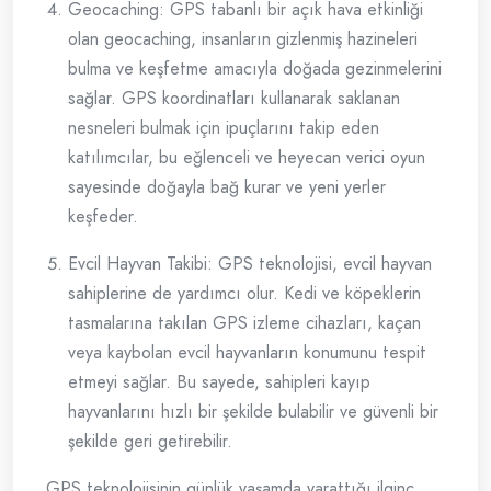
Geocaching: GPS tabanlı bir açık hava etkinliği
olan geocaching, insanların gizlenmiş hazineleri
bulma ve keşfetme amacıyla doğada gezinmelerini
sağlar. GPS koordinatları kullanarak saklanan
nesneleri bulmak için ipuçlarını takip eden
katılımcılar, bu eğlenceli ve heyecan verici oyun
sayesinde doğayla bağ kurar ve yeni yerler
keşfeder.
Evcil Hayvan Takibi: GPS teknolojisi, evcil hayvan
sahiplerine de yardımcı olur. Kedi ve köpeklerin
tasmalarına takılan GPS izleme cihazları, kaçan
veya kaybolan evcil hayvanların konumunu tespit
etmeyi sağlar. Bu sayede, sahipleri kayıp
hayvanlarını hızlı bir şekilde bulabilir ve güvenli bir
şekilde geri getirebilir.
GPS teknolojisinin günlük yaşamda yarattığı ilginç