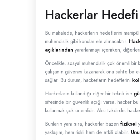
Hackerlar Hedefi
Bu makalede, hackerların hedeflerini manipüle
mühendislik gibi konular ele alınacaktır.
Hack
açıklarından
yararlanmayı içerirken, diğerleri
Öncelikle, sosyal mühendislik çok önemli bir k
çalışanın güvenini kazanarak ona sahte bir e
sağlar. Bu durum, hackerların hedeflerini
kol
Hackerların kullandığı diğer bir teknik ise
gü
sitesinde bir güvenlik açığı varsa, hacker bu a
kullanmak çok önemlidir. Aksi takdirde, hackerl
Bunların yanı sıra, hackerlar bazen
fiziksel
y
yaklaşım, hem riskli hem de etkili olabilir.
Unu