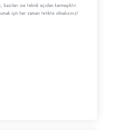
k, bazıları ise teknik açıdan karmaşıktır.
rumak için her zaman tetikte olmalısınız!