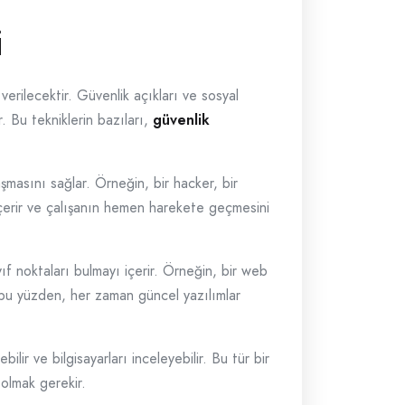
i
erilecektir. Güvenlik açıkları ve sosyal
r. Bu tekniklerin bazıları,
güvenlik
aşmasını sağlar. Örneğin, bir hacker, bir
çerir ve çalışanın hemen harekete geçmesini
ıf noktaları bulmayı içerir. Örneğin, bir web
şte bu yüzden, her zaman güncel yazılımlar
bilir ve bilgisayarları inceleyebilir. Bu tür bir
 olmak gerekir.