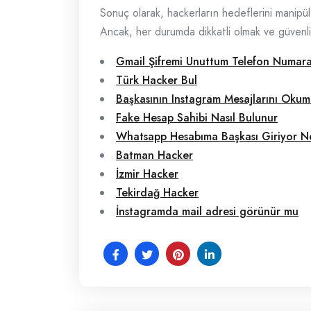
Sonuç olarak, hackerların hedeflerini manipüle 
Ancak, her durumda dikkatli olmak ve güvenlik 
Gmail Şifremi Unuttum Telefon Numara
Türk Hacker Bul
Başkasının Instagram Mesajlarını Oku
Fake Hesap Sahibi Nasıl Bulunur
Whatsapp Hesabıma Başkası Giriyor N
Batman Hacker
İzmir Hacker
Tekirdağ Hacker
İnstagramda mail adresi görünür mu