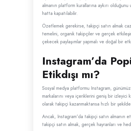
almanın platform kurallarına aykırı olduğunu un
hatta kapatılabilir.
Özetlemek gerekirse, takipçi satın almak cazip
temelini, organik takipçiler ve gerçek etkileşim
çekecek paylaşımlar yapmalı ve doğal bir etki
Instagram’da Popü
Etikdışı mı?
Sosyal medya platformu Instagram, günümüzde p
markalarını veya içeriklerini geniş bir izleyici
olarak takipçi kazanmaktansa hızlı bir şekild
Ancak, Instagram'da takipçi satın almanın et
takipçi satın almak, gerçek hayranları ve hede