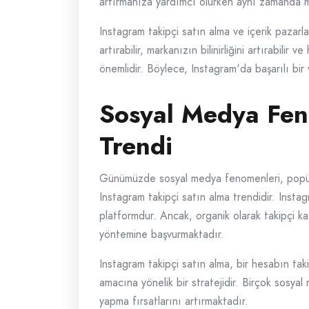
artırmanıza yardımcı olurken aynı zamanda mar
Instagram takipçi satın alma ve içerik pazarlam
artırabilir, markanızın bilinirliğini artırabili
önemlidir. Böylece, Instagram'da başarılı bir var
Sosyal Medya Feno
Trendi
Günümüzde sosyal medya fenomenleri, popülerlik
Instagram takipçi satın alma trendidir. Instag
platformdur. Ancak, organik olarak takipçi kaz
yöntemine başvurmaktadır.
Instagram takipçi satın alma, bir hesabın taki
amacına yönelik bir stratejidir. Birçok sosyal
yapma fırsatlarını artırmaktadır.