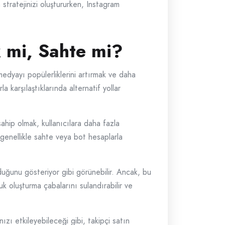
a stratejinizi oluştururken, Instagram
k mi, Sahte mi?
medyayı popülerliklerini artırmak ve daha
la karşılaştıklarında alternatif yollar
sahip olmak, kullanıcılara daha fazla
ri genellikle sahte veya bot hesaplarla
olduğunu gösteriyor gibi görünebilir. Ancak, bu
k oluşturma çabalarını sulandırabilir ve
ızı etkileyebileceği gibi, takipçi satın