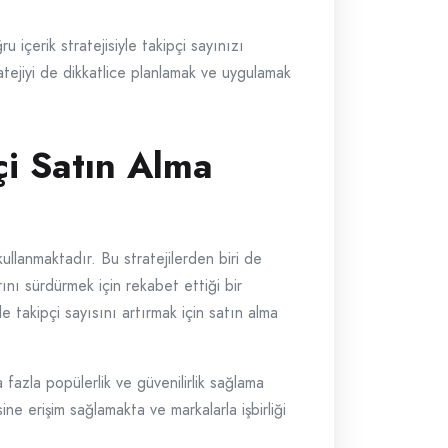
u içerik stratejisiyle takipçi sayınızı
stratejiyi de dikkatlice planlamak ve uygulamak
i Satın Alma
kullanmaktadır. Bu stratejilerden biri de
rını sürdürmek için rekabet ettiği bir
e takipçi sayısını artırmak için satın alma
 fazla popülerlik ve güvenilirlik sağlama
ine erişim sağlamakta ve markalarla işbirliği