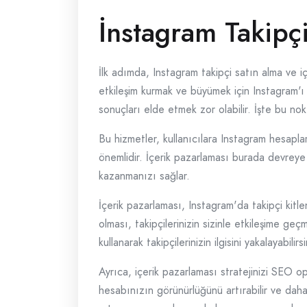
İnstagram Takipçi
İlk adımda, Instagram takipçi satın alma ve i
etkileşim kurmak ve büyümek için Instagram'ı 
sonuçları elde etmek zor olabilir. İşte bu nok
Bu hizmetler, kullanıcılara Instagram hesaplar
önemlidir. İçerik pazarlaması burada devreye gi
kazanmanızı sağlar.
İçerik pazarlaması, Instagram'da takipçi kitlen
olması, takipçilerinizin sizinle etkileşime geç
kullanarak takipçilerinizin ilgisini yakalayabilirsi
Ayrıca, içerik pazarlaması stratejinizi SEO o
hesabınızın görünürlüğünü artırabilir ve daha f