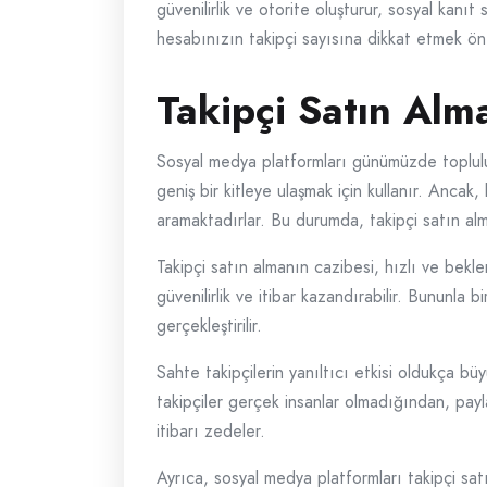
güvenilirlik ve otorite oluşturur, sosyal kanıt 
hesabınızın takipçi sayısına dikkat etmek öne
Takipçi Satın Alma
Sosyal medya platformları günümüzde toplulukl
geniş bir kitleye ulaşmak için kullanır. Ancak, 
aramaktadırlar. Bu durumda, takipçi satın alma
Takipçi satın almanın cazibesi, hızlı ve bekle
güvenilirlik ve itibar kazandırabilir. Bununla 
gerçekleştirilir.
Sahte takipçilerin yanıltıcı etkisi oldukça bü
takipçiler gerçek insanlar olmadığından, payl
itibarı zedeler.
Ayrıca, sosyal medya platformları takipçi satı