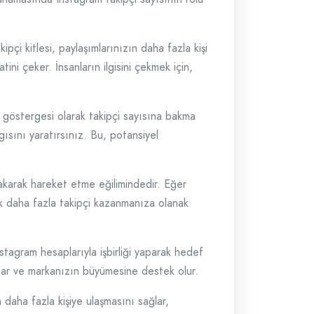
kipçi kitlesi, paylaşımlarınızın daha fazla kişi
tini çeker. İnsanların ilgisini çekmek için,
lik göstergesi olarak takipçi sayısına bakma
ısını yaratırsınız. Bu, potansiyel
 bakarak hareket etme eğilimindedir. Eğer
rak daha fazla takipçi kazanmanıza olanak
nstagram hesaplarıyla işbirliği yaparak hedef
sağlar ve markanızın büyümesine destek olur.
 daha fazla kişiye ulaşmasını sağlar,