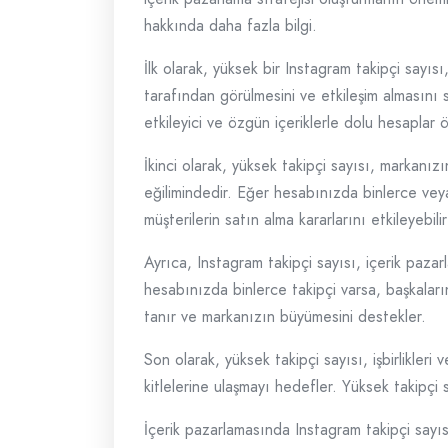
hakkında daha fazla bilgi.
İlk olarak, yüksek bir Instagram takipçi sayısı,
tarafından görülmesini ve etkileşim almasını sağ
etkileyici ve özgün içeriklerle dolu hesaplar ö
İkinci olarak, yüksek takipçi sayısı, markanızı
eğilimindedir. Eğer hesabınızda binlerce veya
müşterilerin satın alma kararlarını etkileyebili
Ayrıca, Instagram takipçi sayısı, içerik pazar
hesabınızda binlerce takipçi varsa, başkaları
tanır ve markanızın büyümesini destekler.
Son olarak, yüksek takipçi sayısı, işbirlikler
kitlelerine ulaşmayı hedefler. Yüksek takipçi 
İçerik pazarlamasında Instagram takipçi sayısı