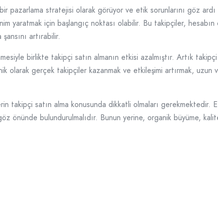
 bir pazarlama stratejisi olarak görüyor ve etik sorunlarını göz ardı
im yaratmak için başlangıç noktası olabilir. Bu takipçiler, hesabın 
şansını artırabilir.
iyle birlikte takipçi satın almanın etkisi azalmıştır. Artık takipçi s
ik olarak gerçek takipçiler kazanmak ve etkileşimi artırmak, uzun v
in takipçi satın alma konusunda dikkatli olmaları gerekmektedir. E
öz önünde bulundurulmalıdır. Bunun yerine, organik büyüme, kaliteli 