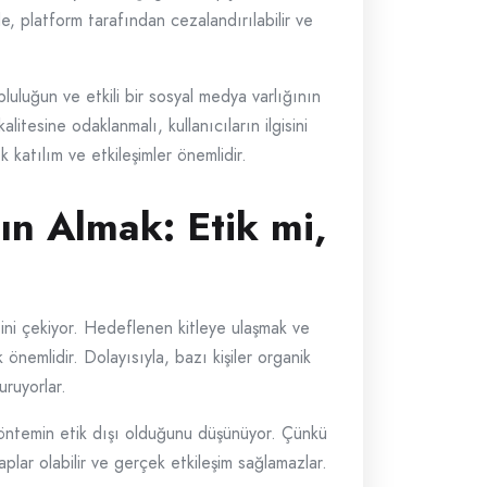
de, platform tarafından cezalandırılabilir ve
luluğun ve etkili bir sosyal medya varlığının
litesine odaklanmalı, kullanıcıların ilgisini
 katılım ve etkileşimler önemlidir.
ın Almak: Etik mi,
sini çekiyor. Hedeflenen kitleye ulaşmak ve
k önemlidir. Dolayısıyla, bazı kişiler organik
uruyorlar.
 yöntemin etik dışı olduğunu düşünüyor. Çünkü
plar olabilir ve gerçek etkileşim sağlamazlar.