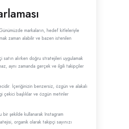
arlaması
. Günümüzde markaların, hedef kitleleriyle
nmak zaman alabilir ve bazen istenilen
i satın alırken doğru stratejileri uygulamak
lmaz, aynı zamanda gerçek ve ilgili takipçiler
ecidir. İçeriğinizin benzersiz, özgün ve alakalı
lgi çekici başlıklar ve özgün metinler
u bir şekilde kullanarak Instagram
atejisi, organik olarak takipçi sayınızı