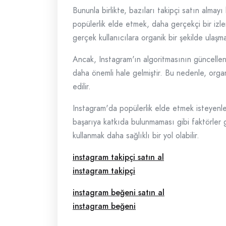
Bununla birlikte, bazıları takipçi satın almayı
popülerlik elde etmek, daha gerçekçi bir izlen
gerçek kullanıcılara organik bir şekilde ulaşma 
Ancak, Instagram'ın algoritmasının güncellenmes
daha önemli hale gelmiştir. Bu nedenle, organ
edilir.
Instagram'da popülerlik elde etmek isteyenler
başarıya katkıda bulunmaması gibi faktörler g
kullanmak daha sağlıklı bir yol olabilir.
instagram takipçi satın al
instagram takipçi
instagram beğeni satın al
instagram beğeni