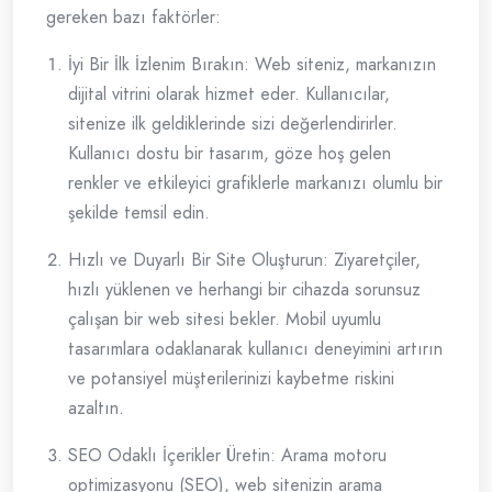
gereken bazı faktörler:
İyi Bir İlk İzlenim Bırakın: Web siteniz, markanızın
dijital vitrini olarak hizmet eder. Kullanıcılar,
sitenize ilk geldiklerinde sizi değerlendirirler.
Kullanıcı dostu bir tasarım, göze hoş gelen
renkler ve etkileyici grafiklerle markanızı olumlu bir
şekilde temsil edin.
Hızlı ve Duyarlı Bir Site Oluşturun: Ziyaretçiler,
hızlı yüklenen ve herhangi bir cihazda sorunsuz
çalışan bir web sitesi bekler. Mobil uyumlu
tasarımlara odaklanarak kullanıcı deneyimini artırın
ve potansiyel müşterilerinizi kaybetme riskini
azaltın.
SEO Odaklı İçerikler Üretin: Arama motoru
optimizasyonu (SEO), web sitenizin arama