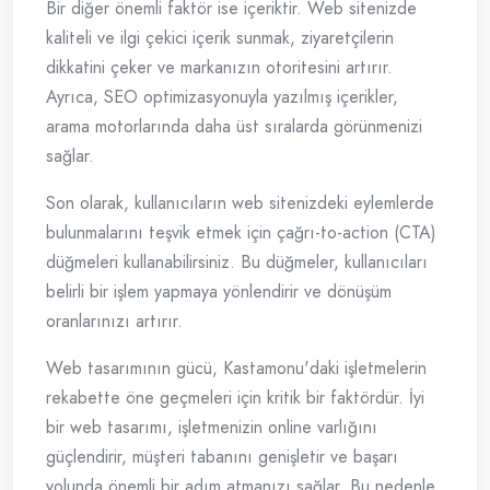
Bir diğer önemli faktör ise içeriktir. Web sitenizde
kaliteli ve ilgi çekici içerik sunmak, ziyaretçilerin
dikkatini çeker ve markanızın otoritesini artırır.
Ayrıca, SEO optimizasyonuyla yazılmış içerikler,
arama motorlarında daha üst sıralarda görünmenizi
sağlar.
Son olarak, kullanıcıların web sitenizdeki eylemlerde
bulunmalarını teşvik etmek için çağrı-to-action (CTA)
düğmeleri kullanabilirsiniz. Bu düğmeler, kullanıcıları
belirli bir işlem yapmaya yönlendirir ve dönüşüm
oranlarınızı artırır.
Web tasarımının gücü, Kastamonu'daki işletmelerin
rekabette öne geçmeleri için kritik bir faktördür. İyi
bir web tasarımı, işletmenizin online varlığını
güçlendirir, müşteri tabanını genişletir ve başarı
yolunda önemli bir adım atmanızı sağlar. Bu nedenle,