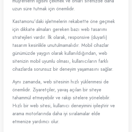
müşterilerin ilgisini çekmek ve onları sitenizde daha
uzun süre tutmak için önemlidir.
Kastamonu'daki işletmelerin rekabette öne geçmek
için dikkate almaları gereken bazı web tasarımı
stratejileri vardır. İlk olarak, responsive (duyarlı)
tasarım kesinlikle unutulmamalıdır. Mobil cihazlar
günümüzde yaygın olarak kullanıldığından, web
sitenizin mobil uyumlu olması, kullanıcıların farklı
cihazlarda sorunsuz bir deneyim yaşamasını sağlar.
Aynı zamanda, web sitesinin hızlı yüklenmesi de
önemlidir. Ziyaretçiler, yavaş açılan bir siteye
tahammül etmeyebilir ve rakip sitelere yönelebilir.
Hızlı bir web sitesi, kullanıcı deneyimini iyileştirir ve
arama motorlarında daha iyi sıralamalar elde
etmenize yardımcı olur.