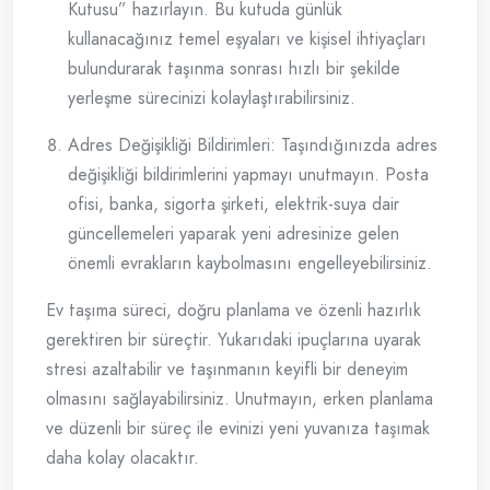
Kutusu” hazırlayın. Bu kutuda günlük
kullanacağınız temel eşyaları ve kişisel ihtiyaçları
bulundurarak taşınma sonrası hızlı bir şekilde
yerleşme sürecinizi kolaylaştırabilirsiniz.
Adres Değişikliği Bildirimleri: Taşındığınızda adres
değişikliği bildirimlerini yapmayı unutmayın. Posta
ofisi, banka, sigorta şirketi, elektrik-suya dair
güncellemeleri yaparak yeni adresinize gelen
önemli evrakların kaybolmasını engelleyebilirsiniz.
Ev taşıma süreci, doğru planlama ve özenli hazırlık
gerektiren bir süreçtir. Yukarıdaki ipuçlarına uyarak
stresi azaltabilir ve taşınmanın keyifli bir deneyim
olmasını sağlayabilirsiniz. Unutmayın, erken planlama
ve düzenli bir süreç ile evinizi yeni yuvanıza taşımak
daha kolay olacaktır.