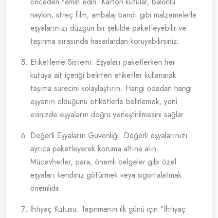
önceden temin edin. Karton kutular, balonlu
naylon, streç film, ambalaj bandı gibi malzemelerle
eşyalarınızı düzgün bir şekilde paketleyebilir ve
taşınma sırasında hasarlardan koruyabilirsiniz.
Etiketleme Sistemi: Eşyaları paketlerken her
kutuya ait içeriği belirten etiketler kullanarak
taşıma sürecini kolaylaştırın. Hangi odadan hangi
eşyanın olduğunu etiketlerle belirlemek, yeni
evinizde eşyaların doğru yerleştirilmesini sağlar.
Değerli Eşyaların Güvenliği: Değerli eşyalarınızı
ayrıca paketleyerek koruma altına alın.
Mücevherler, para, önemli belgeler gibi özel
eşyaları kendiniz götürmek veya sigortalatmak
önemlidir.
İhtiyaç Kutusu: Taşınmanın ilk günü için “İhtiyaç