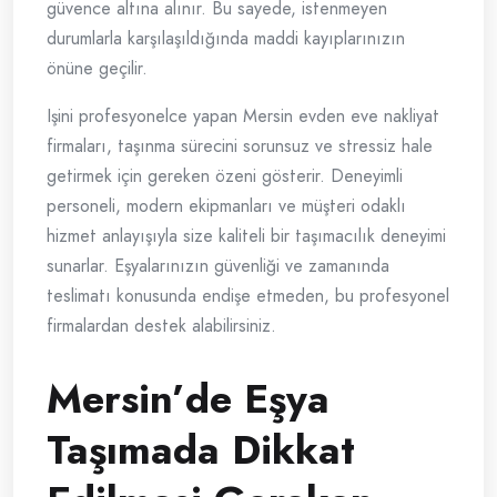
güvence altına alınır. Bu sayede, istenmeyen
durumlarla karşılaşıldığında maddi kayıplarınızın
önüne geçilir.
Işini profesyonelce yapan Mersin evden eve nakliyat
firmaları, taşınma sürecini sorunsuz ve stressiz hale
getirmek için gereken özeni gösterir. Deneyimli
personeli, modern ekipmanları ve müşteri odaklı
hizmet anlayışıyla size kaliteli bir taşımacılık deneyimi
sunarlar. Eşyalarınızın güvenliği ve zamanında
teslimatı konusunda endişe etmeden, bu profesyonel
firmalardan destek alabilirsiniz.
Mersin’de Eşya
Taşımada Dikkat