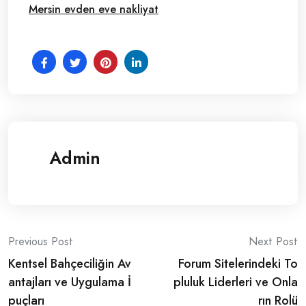
Mersin evden eve nakliyat
Admin
Post
Previous Post
Next Post
Kentsel Bahçeciliğin Av
Forum Sitelerindeki To
navigation
antajları ve Uygulama İ
pluluk Liderleri ve Onla
puçları
rın Rolü