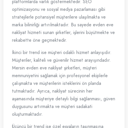
platformlarda varlık göstermektedir. SEO
optimizasyonu ve sosyal medya pazarlaması gibi
stratejilerle potansiyel müşterilere ulaşılmakta ve
marka bilinirliği artırılmaktadır. Bu sayede evden eve
nakliyat hizmeti sunan şirketler, işlerini büyütmekte ve
rekabette öne geçmektedir.
İkinci bir trend ise müşteri odaklı hizmet anlayışıdır.
Müşteriler, kaliteli ve güvenilir hizmet arayışındadır.
Mersin evden eve nakliyat şirketleri, müşteri
memnuniyetini sağlamak için profesyonel ekiplerle
çalışmakta ve müşterilerin isteklerini ön planda
tutmaktadır. Ayrıca, nakliyat sürecinin her
aşamasında müşteriye detaylı bilgi sağlanması, güven
duygusunu artırmakta ve müşteri sadakati
oluşturmaktadır.
Üçüncü bir trend ise özel eşyaların taşınmasına