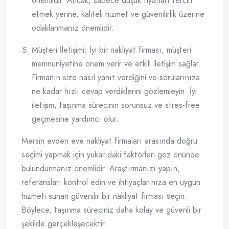
önemlidir. Ancak, sadece düşük fiyatları tercih
etmek yerine, kaliteli hizmet ve güvenilirlik üzerine
odaklanmanız önemlidir.
Müşteri İletişimi: İyi bir nakliyat firması, müşteri
memnuniyetine önem verir ve etkili iletişim sağlar.
Firmanın size nasıl yanıt verdiğini ve sorularınıza
ne kadar hızlı cevap verdiklerini gözlemleyin. İyi
iletişim, taşınma sürecinin sorunsuz ve stres-free
geçmesine yardımcı olur.
Mersin evden eve nakliyat firmaları arasında doğru
seçimi yapmak için yukarıdaki faktörleri göz önünde
bulundurmanız önemlidir. Araştırmanızı yapın,
referansları kontrol edin ve ihtiyaçlarınıza en uygun
hizmeti sunan güvenilir bir nakliyat firması seçin.
Böylece, taşınma süreciniz daha kolay ve güvenli bir
şekilde gerçekleşecektir.