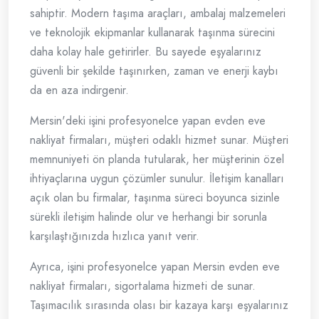
sahiptir. Modern taşıma araçları, ambalaj malzemeleri
ve teknolojik ekipmanlar kullanarak taşınma sürecini
daha kolay hale getirirler. Bu sayede eşyalarınız
güvenli bir şekilde taşınırken, zaman ve enerji kaybı
da en aza indirgenir.
Mersin'deki işini profesyonelce yapan evden eve
nakliyat firmaları, müşteri odaklı hizmet sunar. Müşteri
memnuniyeti ön planda tutularak, her müşterinin özel
ihtiyaçlarına uygun çözümler sunulur. İletişim kanalları
açık olan bu firmalar, taşınma süreci boyunca sizinle
sürekli iletişim halinde olur ve herhangi bir sorunla
karşılaştığınızda hızlıca yanıt verir.
Ayrıca, işini profesyonelce yapan Mersin evden eve
nakliyat firmaları, sigortalama hizmeti de sunar.
Taşımacılık sırasında olası bir kazaya karşı eşyalarınız