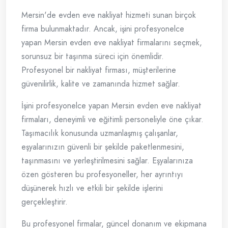
Mersin'de evden eve nakliyat hizmeti sunan birçok
firma bulunmaktadır. Ancak, işini profesyonelce
yapan Mersin evden eve nakliyat firmalarını seçmek,
sorunsuz bir taşınma süreci için önemlidir.
Profesyonel bir nakliyat firması, müşterilerine
güvenilirlik, kalite ve zamanında hizmet sağlar.
İşini profesyonelce yapan Mersin evden eve nakliyat
firmaları, deneyimli ve eğitimli personeliyle öne çıkar.
Taşımacılık konusunda uzmanlaşmış çalışanlar,
eşyalarınızın güvenli bir şekilde paketlenmesini,
taşınmasını ve yerleştirilmesini sağlar. Eşyalarınıza
özen gösteren bu profesyoneller, her ayrıntıyı
düşünerek hızlı ve etkili bir şekilde işlerini
gerçekleştirir.
Bu profesyonel firmalar, güncel donanım ve ekipmana