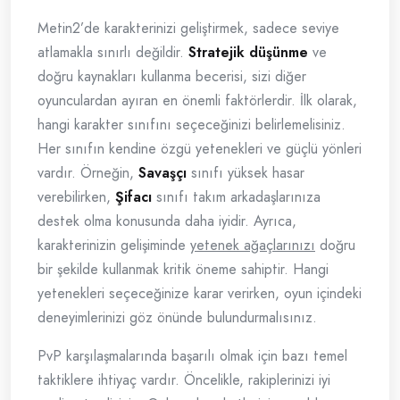
Metin2’de karakterinizi geliştirmek, sadece seviye
atlamakla sınırlı değildir.
Stratejik düşünme
ve
doğru kaynakları kullanma becerisi, sizi diğer
oyunculardan ayıran en önemli faktörlerdir. İlk olarak,
hangi karakter sınıfını seçeceğinizi belirlemelisiniz.
Her sınıfın kendine özgü yetenekleri ve güçlü yönleri
vardır. Örneğin,
Savaşçı
sınıfı yüksek hasar
verebilirken,
Şifacı
sınıfı takım arkadaşlarınıza
destek olma konusunda daha iyidir. Ayrıca,
karakterinizin gelişiminde
yetenek ağaçlarınızı
doğru
bir şekilde kullanmak kritik öneme sahiptir. Hangi
yetenekleri seçeceğinize karar verirken, oyun içindeki
deneyimlerinizi göz önünde bulundurmalısınız.
PvP karşılaşmalarında başarılı olmak için bazı temel
taktiklere ihtiyaç vardır. Öncelikle, rakiplerinizi iyi