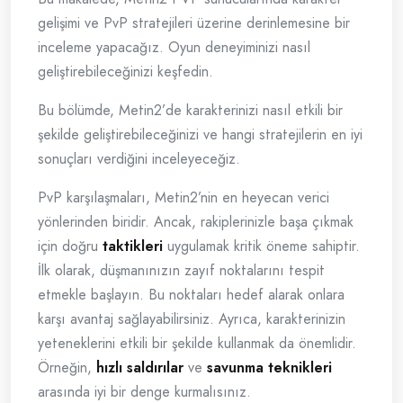
gelişimi ve PvP stratejileri üzerine derinlemesine bir
inceleme yapacağız. Oyun deneyiminizi nasıl
geliştirebileceğinizi keşfedin.
Bu bölümde, Metin2’de karakterinizi nasıl etkili bir
şekilde geliştirebileceğinizi ve hangi stratejilerin en iyi
sonuçları verdiğini inceleyeceğiz.
PvP karşılaşmaları, Metin2’nin en heyecan verici
yönlerinden biridir. Ancak, rakiplerinizle başa çıkmak
için doğru
taktikleri
uygulamak kritik öneme sahiptir.
İlk olarak, düşmanınızın zayıf noktalarını tespit
etmekle başlayın. Bu noktaları hedef alarak onlara
karşı avantaj sağlayabilirsiniz. Ayrıca, karakterinizin
yeteneklerini etkili bir şekilde kullanmak da önemlidir.
Örneğin,
hızlı saldırılar
ve
savunma teknikleri
arasında iyi bir denge kurmalısınız.