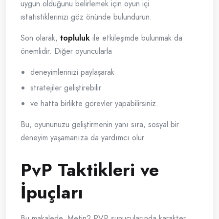
uygun olduğunu belirlemek için oyun içi
istatistiklerinizi göz önünde bulundurun.
Son olarak,
topluluk
ile etkileşimde bulunmak da
önemlidir. Diğer oyuncularla
deneyimlerinizi paylaşarak
stratejiler geliştirebilir
ve hatta birlikte görevler yapabilirsiniz.
Bu, oyununuzu geliştirmenin yanı sıra, sosyal bir
deneyim yaşamanıza da yardımcı olur.
PvP Taktikleri ve
İpuçları
Bu makalede, Metin2 PVP sunucularında karakter