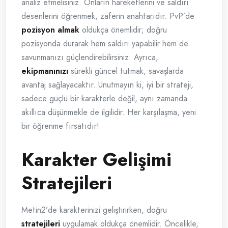
analiz etmelisiniz. Onların hareketlerini ve saldırı
desenlerini öğrenmek, zaferin anahtarıdır. PvP’de
pozisyon almak
oldukça önemlidir; doğru
pozisyonda durarak hem saldırı yapabilir hem de
savunmanızı güçlendirebilirsiniz. Ayrıca,
ekipmanınızı
sürekli güncel tutmak, savaşlarda
avantaj sağlayacaktır. Unutmayın ki, iyi bir strateji,
sadece güçlü bir karakterle değil, aynı zamanda
akıllıca düşünmekle de ilgilidir. Her karşılaşma, yeni
bir öğrenme fırsatıdır!
Karakter Gelişimi
Stratejileri
Metin2’de karakterinizi geliştirirken, doğru
stratejileri
uygulamak oldukça önemlidir. Öncelikle,