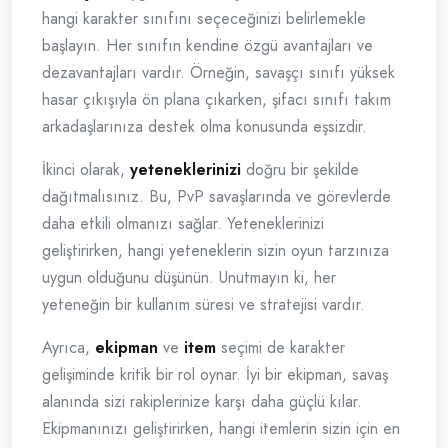
hangi karakter sınıfını seçeceğinizi belirlemekle
başlayın. Her sınıfın kendine özgü avantajları ve
dezavantajları vardır. Örneğin, savaşçı sınıfı yüksek
hasar çıkışıyla ön plana çıkarken, şifacı sınıfı takım
arkadaşlarınıza destek olma konusunda eşsizdir.
İkinci olarak,
yeteneklerinizi
doğru bir şekilde
dağıtmalısınız. Bu, PvP savaşlarında ve görevlerde
daha etkili olmanızı sağlar. Yeteneklerinizi
geliştirirken, hangi yeteneklerin sizin oyun tarzınıza
uygun olduğunu düşünün. Unutmayın ki, her
yeteneğin bir kullanım süresi ve stratejisi vardır.
Ayrıca,
ekipman
ve
item
seçimi de karakter
gelişiminde kritik bir rol oynar. İyi bir ekipman, savaş
alanında sizi rakiplerinize karşı daha güçlü kılar.
Ekipmanınızı geliştirirken, hangi itemlerin sizin için en