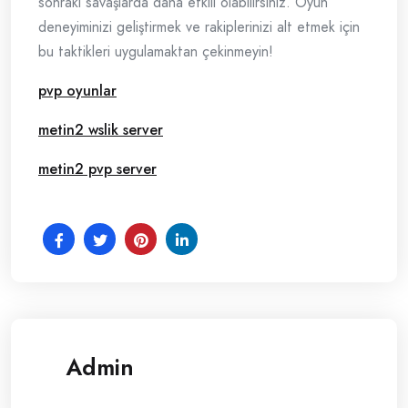
sonraki savaşlarda daha etkili olabilirsiniz. Oyun
deneyiminizi geliştirmek ve rakiplerinizi alt etmek için
bu taktikleri uygulamaktan çekinmeyin!
pvp oyunlar
metin2 wslik server
metin2 pvp server
Admin