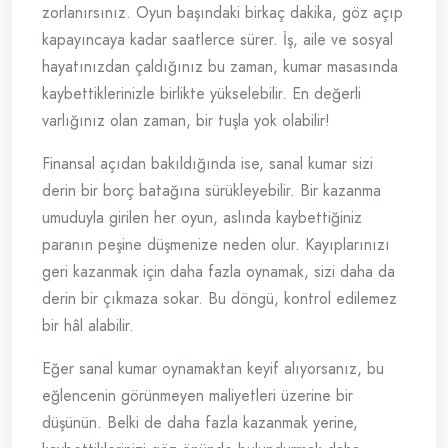
zorlanırsınız. Oyun başındaki birkaç dakika, göz açıp
kapayıncaya kadar saatlerce sürer. İş, aile ve sosyal
hayatınızdan çaldığınız bu zaman, kumar masasında
kaybettiklerinizle birlikte yükselebilir. En değerli
varlığınız olan zaman, bir tuşla yok olabilir!
Finansal açıdan bakıldığında ise, sanal kumar sizi
derin bir borç batağına sürükleyebilir. Bir kazanma
umuduyla girilen her oyun, aslında kaybettiğiniz
paranın peşine düşmenize neden olur. Kayıplarınızı
geri kazanmak için daha fazla oynamak, sizi daha da
derin bir çıkmaza sokar. Bu döngü, kontrol edilemez
bir hâl alabilir.
Eğer sanal kumar oynamaktan keyif alıyorsanız, bu
eğlencenin görünmeyen maliyetleri üzerine bir
düşünün. Belki de daha fazla kazanmak yerine,