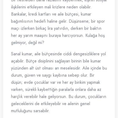
ilişkilerini etkileyen mali krizlere neden olabilir.
Bankalar, kredi kartları ve aile bütçesi, kumar
bağımlısının hedefi haline gelir. Düşünsene; bir spor
maçı izlerken birkaç lira yatırdın, derken bir baktın
her ay yarım maaşını buraya harcıyorsun. Kulağa hoş
gelmiyor, değil mi?
Sanal kumar, aile bütçesinde ciddi dengesizliklere yol
açabilir. Bütçe disiplinini sağlayan birinin bile kumar
yüzünden alt üst olması an meselesidir. Aile içinde bu
durum, güven ve saygı kaybına sebep olur. Bir
düşün; evde çocuklar var ve her ay birikim yapmak
varken, sürekli kaybettiğin paralarla onlara daha az
harçlık verebilir hale geliyorsun. Bu durum, çocukların
geleceklerini de etkileyebilir ve ailenin genel
mutluluğunu sarsabilir.