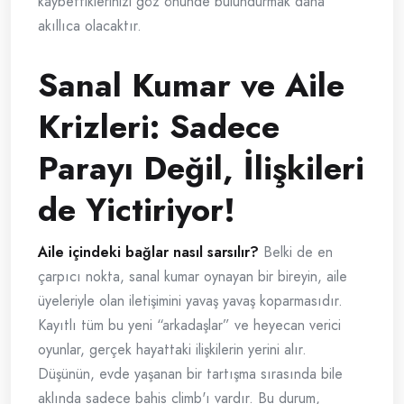
kaybettiklerinizi göz önünde bulundurmak daha
akıllıca olacaktır.
Sanal Kumar ve Aile
Krizleri: Sadece
Parayı Değil, İlişkileri
de Yictiriyor!
Aile içindeki bağlar nasıl sarsılır?
Belki de en
çarpıcı nokta, sanal kumar oynayan bir bireyin, aile
üyeleriyle olan iletişimini yavaş yavaş koparmasıdır.
Kayıtlı tüm bu yeni “arkadaşlar” ve heyecan verici
oyunlar, gerçek hayattaki ilişkilerin yerini alır.
Düşünün, evde yaşanan bir tartışma sırasında bile
aklında sadece bahis climb'ı vardır. Bu durum,