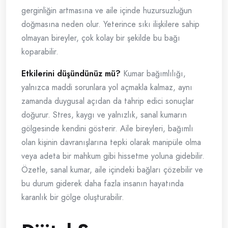
gerginliğin artmasına ve aile içinde huzursuzluğun
doğmasına neden olur. Yeterince sıkı ilişkilere sahip
olmayan bireyler, çok kolay bir şekilde bu bağı
koparabilir.
Etkilerini düşündünüz mü?
Kumar bağımlılığı,
yalnızca maddi sorunlara yol açmakla kalmaz, aynı
zamanda duygusal açıdan da tahrip edici sonuçlar
doğurur. Stres, kaygı ve yalnızlık, sanal kumarın
gölgesinde kendini gösterir. Aile bireyleri, bağımlı
olan kişinin davranışlarına tepki olarak manipüle olma
veya adeta bir mahkum gibi hissetme yoluna gidebilir.
Özetle, sanal kumar, aile içindeki bağları çözebilir ve
bu durum giderek daha fazla insanın hayatında
karanlık bir gölge oluşturabilir.