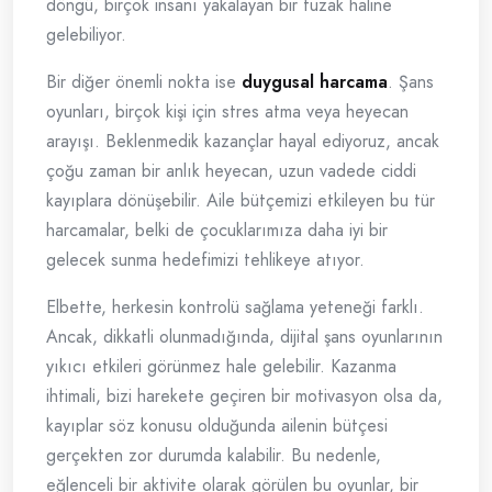
döngü, birçok insanı yakalayan bir tuzak haline
gelebiliyor.
Bir diğer önemli nokta ise
duygusal harcama
. Şans
oyunları, birçok kişi için stres atma veya heyecan
arayışı. Beklenmedik kazançlar hayal ediyoruz, ancak
çoğu zaman bir anlık heyecan, uzun vadede ciddi
kayıplara dönüşebilir. Aile bütçemizi etkileyen bu tür
harcamalar, belki de çocuklarımıza daha iyi bir
gelecek sunma hedefimizi tehlikeye atıyor.
Elbette, herkesin kontrolü sağlama yeteneği farklı.
Ancak, dikkatli olunmadığında, dijital şans oyunlarının
yıkıcı etkileri görünmez hale gelebilir. Kazanma
ihtimali, bizi harekete geçiren bir motivasyon olsa da,
kayıplar söz konusu olduğunda ailenin bütçesi
gerçekten zor durumda kalabilir. Bu nedenle,
eğlenceli bir aktivite olarak görülen bu oyunlar, bir