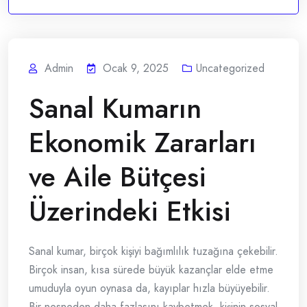
Admin
Ocak 9, 2025
Uncategorized
Sanal Kumarın
Ekonomik Zararları
ve Aile Bütçesi
Üzerindeki Etkisi
Sanal kumar, birçok kişiyi bağımlılık tuzağına çekebilir.
Birçok insan, kısa sürede büyük kazançlar elde etme
umuduyla oyun oynasa da, kayıplar hızla büyüyebilir.
Bir nesneden daha fazlasını kaybetmek, kişinin sosyal