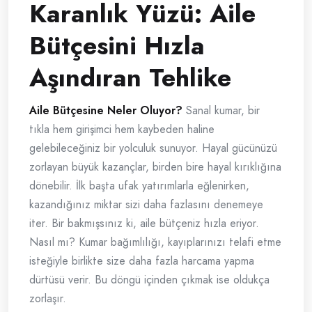
Karanlık Yüzü: Aile
Bütçesini Hızla
Aşındıran Tehlike
Aile Bütçesine Neler Oluyor?
Sanal kumar, bir
tıkla hem girişimci hem kaybeden haline
gelebileceğiniz bir yolculuk sunuyor. Hayal gücünüzü
zorlayan büyük kazançlar, birden bire hayal kırıklığına
dönebilir. İlk başta ufak yatırımlarla eğlenirken,
kazandığınız miktar sizi daha fazlasını denemeye
iter. Bir bakmışsınız ki, aile bütçeniz hızla eriyor.
Nasıl mı? Kumar bağımlılığı, kayıplarınızı telafi etme
isteğiyle birlikte size daha fazla harcama yapma
dürtüsü verir. Bu döngü içinden çıkmak ise oldukça
zorlaşır.