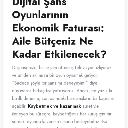
Dijital Şans
Oyunlarının
Ekonomik Faturası:
Aile Bütçeniz Ne
Kadar Etkilenecek?
Düşünsenize, bir akşam oturmuş televizyon izliyoruz
ve aniden aklımıza bir oyun oynamak geliyor.
“Sadece şöyle bir şansımı deneyeyim!” diye
düşünerek birkaç lira yatırıyoruz. Ancak, ne yazık ki
bu ilk deneme, sonrasındaki harcamaların bir kapısını
açabilir.
Kaybetmek ve kazanmak
suretiyle
ilerleyen bu süreçte, kaybettiğimiz her kuruş için bir
sonraki oyunda kazanma umudu besleyebiliriz. Bu