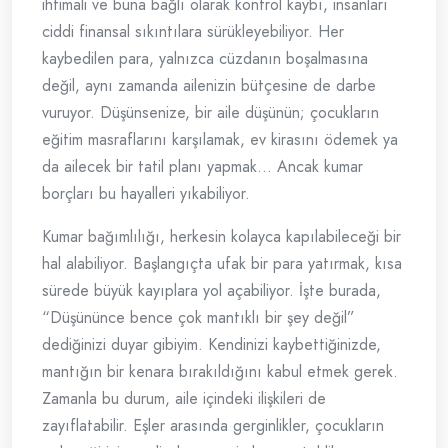
ihtimali ve buna bağlı olarak kontrol kaybı, insanları
ciddi finansal sıkıntılara sürükleyebiliyor. Her
kaybedilen para, yalnızca cüzdanın boşalmasına
değil, aynı zamanda ailenizin bütçesine de darbe
vuruyor. Düşünsenize, bir aile düşünün; çocukların
eğitim masraflarını karşılamak, ev kirasını ödemek ya
da ailecek bir tatil planı yapmak… Ancak kumar
borçları bu hayalleri yıkabiliyor.
Kumar bağımlılığı, herkesin kolayca kapılabileceği bir
hal alabiliyor. Başlangıçta ufak bir para yatırmak, kısa
sürede büyük kayıplara yol açabiliyor. İşte burada,
“Düşününce bence çok mantıklı bir şey değil”
dediğinizi duyar gibiyim. Kendinizi kaybettiğinizde,
mantığın bir kenara bırakıldığını kabul etmek gerek.
Zamanla bu durum, aile içindeki ilişkileri de
zayıflatabilir. Eşler arasında gerginlikler, çocukların