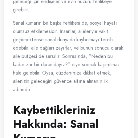
geleceği için endişeler ve evin huzuru tehlikeye
girebilir.
Sanal kumarın bir başka tehlikesi de, sosyal hayatı
olumsuz etkilemesidir. İnsanlar, aileleriyle vakit
geçirmektense sanal dünyada kaybolmayı tercih
edebilir. aile bağları zayıflar, ve bunun sonucu olarak
aile bütçesi de sarsılır. Sonrasında, “Neden bu
kadar zor bir durumdayız?” diye sormak kaçınılmaz
hale gelebilir. Oysa, cüzdanınıza dikkat etmek,
ailenizin geleceğini güvence altına almanın ilk
adımıdır.
Kaybettikleriniz
Hakkında: Sanal