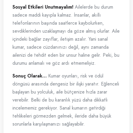
Sosyal Etkileri Unutmayalım!
Ailelerde bu durum
sadece maddi kayıpla kalmaz. İnsanlar, akıllı
telefonlarının başında saatlerce kaybolurken,
sevdiklerinden uzaklaşmayı da göze almış olurlar. Aile
içindeki bağlar zayıflar, iletişim azalır. Yani sanal
kumar, sadece cüzdanınızı değil, aynı zamanda
ailenizi de tehdit eden bir unsur haline gelir. Peki, bu
durumu anlamalı ve göz ardı etmemeliyiz.
Sonuç Olarak…
Kumar oyunları, risk ve ödül
döngüsü arasında dengesiz bir ilişki yaratır. Eğlenceli
başlayan bu yolculuk, aile bütçenize hızla zarar
verebilir. Belki de bu karanlık yüzü daha dikkatli
incelememiz gerekiyor. Sanal kumarın getirdiği
tehlikeleri görmezden gelmek, ileride daha büyük
sorunlarla karşılaşmanızı sağlayabilir.