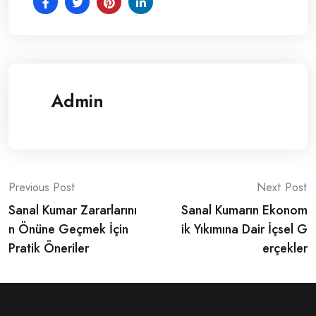
Admin
Post
Previous Post
Next Post
Sanal Kumar Zararlarını
Sanal Kumarın Ekonom
navigation
n Önüne Geçmek İçin
ik Yıkımına Dair İçsel G
Pratik Öneriler
erçekler