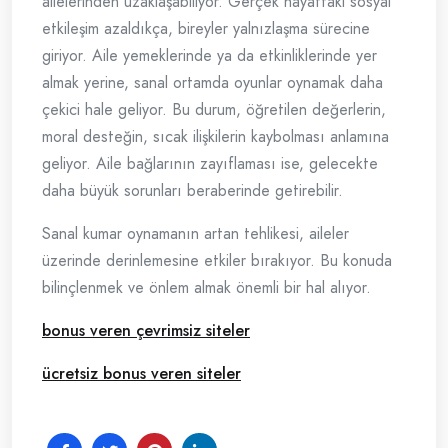
ailelerinden uzaklaşabiliyor. Gerçek hayattaki sosyal
etkileşim azaldıkça, bireyler yalnızlaşma sürecine
giriyor. Aile yemeklerinde ya da etkinliklerinde yer
almak yerine, sanal ortamda oyunlar oynamak daha
çekici hale geliyor. Bu durum, öğretilen değerlerin,
moral desteğin, sıcak ilişkilerin kaybolması anlamına
geliyor. Aile bağlarının zayıflaması ise, gelecekte
daha büyük sorunları beraberinde getirebilir.
Sanal kumar oynamanın artan tehlikesi, aileler
üzerinde derinlemesine etkiler bırakıyor. Bu konuda
bilinçlenmek ve önlem almak önemli bir hal alıyor.
bonus veren çevrimsiz siteler
ücretsiz bonus veren siteler