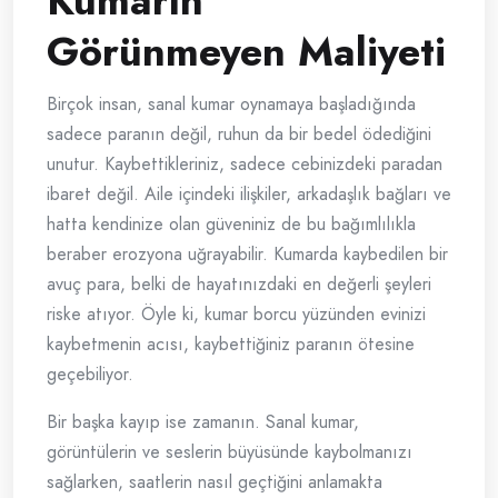
Kumarın
Görünmeyen Maliyeti
Birçok insan, sanal kumar oynamaya başladığında
sadece paranın değil, ruhun da bir bedel ödediğini
unutur. Kaybettikleriniz, sadece cebinizdeki paradan
ibaret değil. Aile içindeki ilişkiler, arkadaşlık bağları ve
hatta kendinize olan güveniniz de bu bağımlılıkla
beraber erozyona uğrayabilir. Kumarda kaybedilen bir
avuç para, belki de hayatınızdaki en değerli şeyleri
riske atıyor. Öyle ki, kumar borcu yüzünden evinizi
kaybetmenin acısı, kaybettiğiniz paranın ötesine
geçebiliyor.
Bir başka kayıp ise zamanın. Sanal kumar,
görüntülerin ve seslerin büyüsünde kaybolmanızı
sağlarken, saatlerin nasıl geçtiğini anlamakta