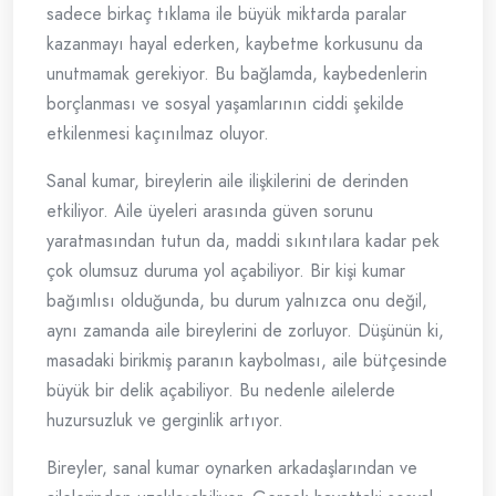
sadece birkaç tıklama ile büyük miktarda paralar
kazanmayı hayal ederken, kaybetme korkusunu da
unutmamak gerekiyor. Bu bağlamda, kaybedenlerin
borçlanması ve sosyal yaşamlarının ciddi şekilde
etkilenmesi kaçınılmaz oluyor.
Sanal kumar, bireylerin aile ilişkilerini de derinden
etkiliyor. Aile üyeleri arasında güven sorunu
yaratmasından tutun da, maddi sıkıntılara kadar pek
çok olumsuz duruma yol açabiliyor. Bir kişi kumar
bağımlısı olduğunda, bu durum yalnızca onu değil,
aynı zamanda aile bireylerini de zorluyor. Düşünün ki,
masadaki birikmiş paranın kaybolması, aile bütçesinde
büyük bir delik açabiliyor. Bu nedenle ailelerde
huzursuzluk ve gerginlik artıyor.
Bireyler, sanal kumar oynarken arkadaşlarından ve