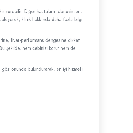
ir verebilir. Diğer hastaların deneyimleri,
celeyerek, klinik hakkında daha fazla bilgi
erine, fiyat-performans dengesine dikkat
ız. Bu şekilde, hem cebinizi korur hem de
rı göz önünde bulundurarak, en iyi hizmeti