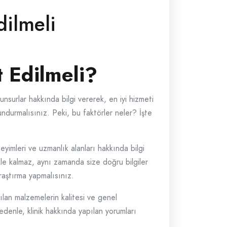
dilmeli
t Edilmeli?
unsurlar hakkında bilgi vererek, en iyi hizmeti
ndurmalısınız. Peki, bu faktörler neler? İşte
eyimleri ve uzmanlık alanları hakkında bilgi
kle kalmaz, aynı zamanda size doğru bilgiler
aştırma yapmalısınız.
anılan malzemelerin kalitesi ve genel
edenle, klinik hakkında yapılan yorumları