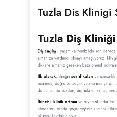
Tuzla Dis Klinigi
Tuzla Diş Kliniğ
Diş sağlığı
, yaşam kalitemiz için son derece 
almanıza yardımcı olmayı amaçlıyoruz. Kliniği
dikkate almanız gereken bazı önemli noktala
İlk olarak
, kliniğin
sertifikaları
ve uzmanlık a
edinmek, doğru bir seçim yapmanıza yardımcı o
de sunar. Bu yüzden, diş hekiminizin alanın
İkincisi
,
klinik ortamı
ve hijyen standartları.
atmosferi, orada geçireceğiniz zamanı etkiler
okumak faydalı olabilir.