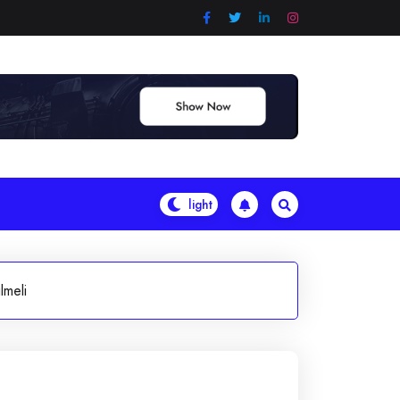
lmeli