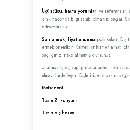
Üçüncüsü
,
hasta yorumları
ve referanslar. İ
klinik hakkında bilgi sahibi olmanızı sağlar. 
edinebilirsiniz.
Son olarak
,
fiyatlandırma
politikaları. Diş
etmek önemlidir. Kaliteli bir hizmet almak için 
sağlığınızı riske atmamış olursunuz.
Unutmayın, diş sağlığınız önemlidir. Bu yüzde
almayı hedefleyin. Dişlerinize iyi bakın, sağlık
Melsadent
Tuzla Zirkonyum
Tuzla diş hekimi