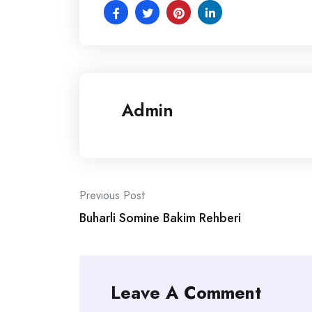
Admin
Post
Previous Post
Buharli Somine Bakim Rehberi
navigation
Leave A Comment