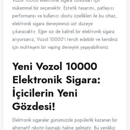
Vozol 10000 elektronik sigara tutkunları için
mükemmel bir seçenektir. Estetik tasarımı, patlayıcı
performansı ve kullanıcı dostu özellikleri ile bu cihaz,
elektronik sigara deneyiminizi üst düzeye
çıkaracaktır. Eğer siz de kaliteli bir elektronik sigara
arıyorsanız, Vozol 10000'i tercih edebilir ve kendiniz
için muhteşem bir vaping deneyimi yaşayabilirsiniz.
Yeni Vozol 10000
Elektronik Sigara:
İçicilerin Yeni
Gözdesi!
Elektronik sigaralar günümüzde popülerlik kazanan bir
alternatif nikotin kaynağı haline gelmiştir. Bu yenilikçi