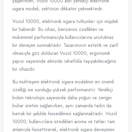
yaşanırken, Vozol 10000 adlı yenilikçi elektronik
sigara modeli, sektörün dikkatini çekmektedir.
Vozol 10000, elektronik sigara tutkunları için müjdeli
bir haberdir. Bu cihaz, benzersiz özellikleri ve
mükemmel performansıyla kullanıcılarına unutulmaz
bir deneyim sunmaktadır. Tasarımının estetik ve zarif
olmasıyla göz dolduran Vozol 10000, ergonomik
yapısı sayesinde elinizde rahatlıkla taşıyabileceğiniz
bir cihazdır.
Bu muhteşem elektronik sigara modelinin en önemli
özelliği ise sunduğu yüksek performanstır. Yenilikçi
bobin teknolojisi sayesinde daha yoğun ve zengin
buhar üretimi sağlanırken, aynı zamanda tadın da
berrak bir şekilde hissedilmesi sağlanmaktadır. Vozol
10000, kullanıcılara istedikleri aroma ve tatları tam
anlamıyla hissettirerek, elektronik sigara deneyimini