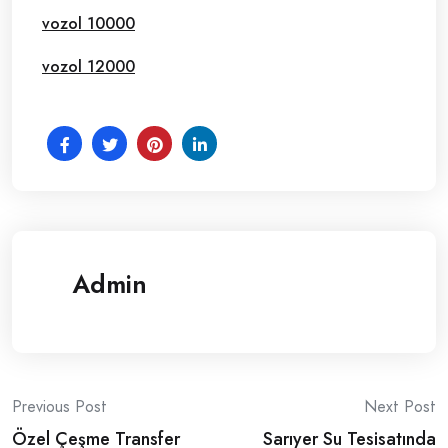
vozol 10000
vozol 12000
Admin
Post
Previous Post
Next Post
Özel Çeşme Transfer
Sarıyer Su Tesisatında