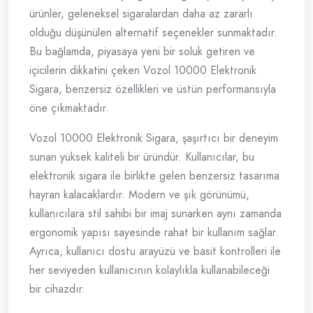
ürünler, geleneksel sigaralardan daha az zararlı
olduğu düşünülen alternatif seçenekler sunmaktadır.
Bu bağlamda, piyasaya yeni bir soluk getiren ve
içicilerin dikkatini çeken Vozol 10000 Elektronik
Sigara, benzersiz özellikleri ve üstün performansıyla
öne çıkmaktadır.
Vozol 10000 Elektronik Sigara, şaşırtıcı bir deneyim
sunan yüksek kaliteli bir üründür. Kullanıcılar, bu
elektronik sigara ile birlikte gelen benzersiz tasarıma
hayran kalacaklardır. Modern ve şık görünümü,
kullanıcılara stil sahibi bir imaj sunarken aynı zamanda
ergonomik yapısı sayesinde rahat bir kullanım sağlar.
Ayrıca, kullanıcı dostu arayüzü ve basit kontrolleri ile
her seviyeden kullanıcının kolaylıkla kullanabileceği
bir cihazdır.