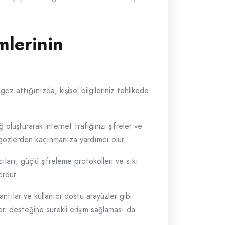
mlerinin
öz attığınızda, kişisel bilgileriniz tehlikede
luşturarak internet trafiğinizi şifreler ve
en gözlerden kaçınmanıza yardımcı olur.
ları, güçlü şifreleme protokolleri ve sıkı
tördür.
antılar ve kullanıcı dostu arayüzler gibi
eri desteğine sürekli erişim sağlaması da