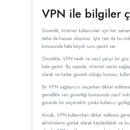
VPN ile bilgiler ç
Güvenlik, internet kullanıcıları için her zaman 
daha da hassas oluyoruz. İşte tam da bu nok
konusunda hala birçok soru işareti var.
Öncelikle, VPN nedir ve nasıl çalışır bir göz a
hale getirir. Bu sayede, internet servis sağ
olarak ne kadar güvenli olduğu konusu, kullan
Bir VPN sağlayıcısı seçerken dikkat edilmesi 
genellikle veri güvenliği konusunda zayıf nokta
güvenilir bir seçenektir çünkü kullanıcı gizliliğ
Ancak, VPN kullanırken dikkat edilmesi gerek
aktivitelerini günlük olarak kaydedebilir ve bu 