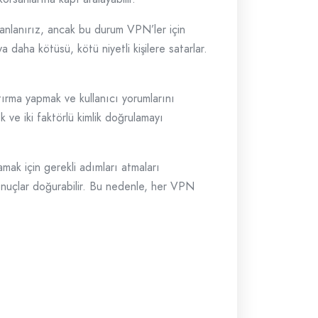
canlanırız, ancak bu durum VPN’ler için
a daha kötüsü, kötü niyetli kişilere satarlar.
ştırma yapmak ve kullanıcı yorumlarını
 ve iki faktörlü kimlik doğrulamayı
lamak için gerekli adımları atmaları
onuçlar doğurabilir. Bu nedenle, her VPN