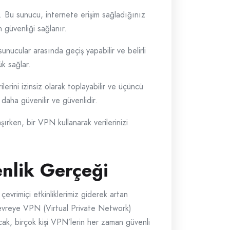
ur. Bu sunucu, internete erişim sağladığınız
in güvenliği sağlanır.
unucular arasında geçiş yapabilir ve belirli
ük sağlar.
rini izinsiz olarak toplayabilir ve üçüncü
 daha güvenilir ve güvenlidir.
aşırken, bir VPN kullanarak verilerinizi
enlik Gerçeği
evrimiçi etkinliklerimiz giderek artan
 devreye VPN (Virtual Private Network)
Ancak, birçok kişi VPN’lerin her zaman güvenli