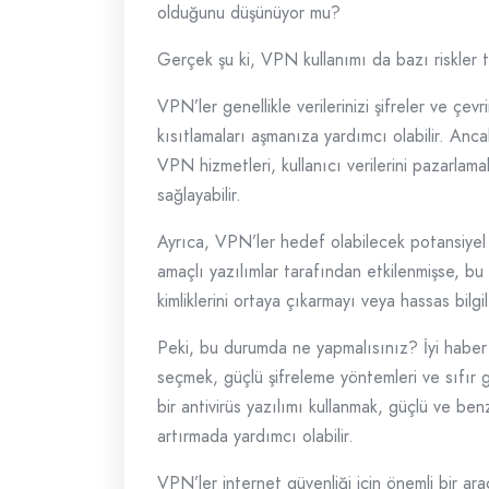
olduğunu düşünüyor mu?
Gerçek şu ki, VPN kullanımı da bazı riskler 
VPN’ler genellikle verilerinizi şifreler ve çev
kısıtlamaları aşmanıza yardımcı olabilir. Anc
VPN hizmetleri, kullanıcı verilerini pazarlamak 
sağlayabilir.
Ayrıca, VPN’ler hedef olabilecek potansiyel s
amaçlı yazılımlar tarafından etkilenmişse, bu si
kimliklerini ortaya çıkarmayı veya hassas bilgi
Peki, bu durumda ne yapmalısınız? İyi haber ş
seçmek, güçlü şifreleme yöntemleri ve sıfır gün
bir antivirüs yazılımı kullanmak, güçlü ve benz
artırmada yardımcı olabilir.
VPN’ler internet güvenliği için önemli bir ar