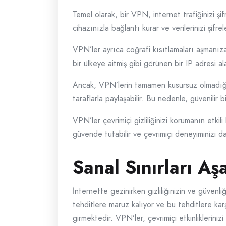
Temel olarak, bir VPN, internet trafiğinizi şi
cihazınızla bağlantı kurar ve verilerinizi şifrel
VPN’ler ayrıca coğrafi kısıtlamaları aşmanıza 
bir ülkeye aitmiş gibi görünen bir IP adresi al
Ancak, VPN’lerin tamamen kusursuz olmadığını 
taraflarla paylaşabilir. Bu nedenle, güvenilir
VPN’ler çevrimiçi gizliliğinizi korumanın etkili
güvende tutabilir ve çevrimiçi deneyiminizi dah
Sanal Sınırları A
İnternette gezinirken gizliliğinizin ve güven
tehditlere maruz kalıyor ve bu tehditlere ka
girmektedir. VPN’ler, çevrimiçi etkinlikleriniz