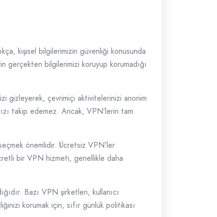
ıkça, kişisel bilgilerimizin güvenliği konusunda
n gerçekten bilgilerimizi koruyup korumadığı
zi gizleyerek, çevrimiçi aktivitelerinizi anonim
ğınızı takip edemez. Ancak, VPN’lerin tam
ı seçmek önemlidir. Ücretsiz VPN’ler
Ücretli bir VPN hizmeti, genellikle daha
ıdır. Bazı VPN şirketleri, kullanıcı
iğinizi korumak için, sıfır günlük politikası