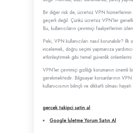
Bir diğer risk de, ücretsiz VPN hizmetlerini
geçerli değil. Çünkü ücretsiz VPN’ler genellikl
Bu, kullanıcıların çevrimiçi faaliyetlerinin izl
Peki, VPN kullanıcıları nasıl korunabilir? İl
incelemek, doğru seçimi yapmanıza yardımcı ol
etkinleştirmek gibi temel güvenlik önlemlerini
VPN’ler çevrimiçi gizliliği korumanın önemli bi
gerekmektedir. Bilgisayar korsanlarının VPN 
kullanıcısının bilinçli ve dikkatli olması haya
gercek takipci satin al
Google İşletme Yorum Satın Al