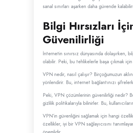
sanal sınırları aşarken daha güvende kalabilirs
Bilgi Hırsızları İ
Güvenilirliği
İnternetin sınırsız dünyasında dolaşırken, bil
olabilir. Peki, bu tehlikelerle başa çıkmak içi
VPN nedir, nasıl çalışır? Birçoğumuzun aklınd
yönlendirir. Bu, internet bağlantınızı şifrele
Peki, VPN çözümlerinin güvenilirliği nedir? Bu
gizlilik politikalarıyla bilinirler. Bu, kullanıcıl
VPN’in güvenliğini sağlamak için hangi özellikl
özellikler, iyi bir VPN sağlayıcısını tanımlay
önemlidir.