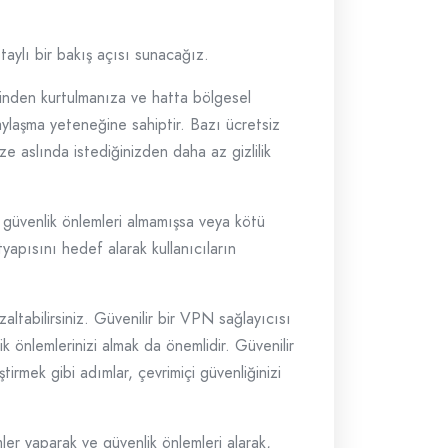
aylı bir bakış açısı sunacağız.
etiminden kurtulmanıza ve hatta bölgesel
aylaşma yeteneğine sahiptir. Bazı ücretsiz
size aslında istediğinizden daha az gizlilik
e güvenlik önlemleri almamışsa veya kötü
ltyapısını hedef alarak kullanıcıların
ltabilirsiniz. Güvenilir bir VPN sağlayıcısı
ik önlemlerinizi almak da önemlidir. Güvenilir
tirmek gibi adımlar, çevrimiçi güvenliğinizi
ler yaparak ve güvenlik önlemleri alarak,