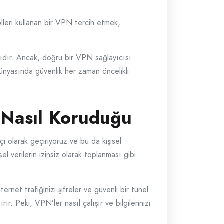
leri kullanan bir VPN tercih etmek,
lıdır. Ancak, doğru bir VPN sağlayıcısı
 dünyasında güvenlik her zaman öncelikli
i Nasıl Koruduğu
i olarak geçiriyoruz ve bu da kişisel
el verilerin izinsiz olarak toplanması gibi
ernet trafiğinizi şifreler ve güvenli bir tünel
rır. Peki, VPN’ler nasıl çalışır ve bilgilerinizi