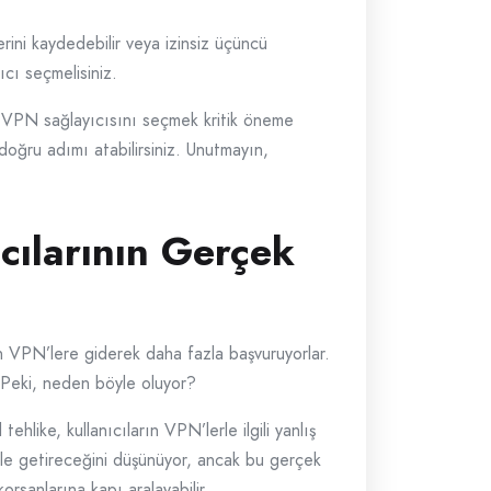
rini kaydedebilir veya izinsiz üçüncü
ıcı seçmelisiniz.
ğru VPN sağlayıcısını seçmek kritik öneme
n doğru adımı atabilirsiniz. Unutmayın,
cılarının Gerçek
için VPN’lere giderek daha fazla başvuruyorlar.
. Peki, neden böyle oluyor?
ehlike, kullanıcıların VPN’lerle ilgili yanlış
ale getireceğini düşünüyor, ancak bu gerçek
orsanlarına kapı aralayabilir.